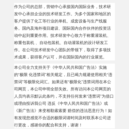
作为公司的总部，营销中心承接国内国际业务，技术研
发中心承担企业的技术研发工作。为多个国家和地区的
客户提供了化工等行业的单机、成套设备与生产线服
务。国内及海外项目建设、国际国内合作伙伴的投资活
动中起到重要作用。技术研发中心致力于称重灌装机、
称重包装机 、自动包装机、自动灌装机的设计研发工
作。在公司技术研发中心团队的带领下，取得了多项技
术成果，获得客户认可，并在国际国内的行业展览。
本公司全力支持关于《中华人民共和国广告法》实施
的“极限 化违禁词”相关规定，且已竭力规避使用相关“违
禁词”等极限化词汇。如果还有“极限化”违禁词用在本公
司网页，本公司申明全部失效。所有访问本公司网页的
人员均表示默认此条约，不支持任何发来“违禁词”为借口
或理由投诉我公司 违反《中华人民共和国广告法》或
《新广告法》来变相勒索索要 赔偿的违法恶意行为！如
有发现您感觉不合适的极限词请时间及时联系本公司进
行更改，感谢你的配合和支持，谢谢！