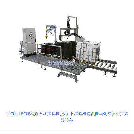
1000L-IBC吨桶真石漆灌装机_液面下灌装机提供自动化成套生产灌
装设备