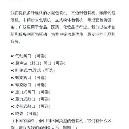
我们提供多种规格的水泥包装机、三边封包装机、碳酸钙包
装机、中药粉末包装机、立式粉体包装机、等成套包装设
备，广泛应用于食品、医药、化妆品等行业。我们以技术创
新和服务创新为驱动，为客户提供最优质、最专业的产品和
服务。
●: 气动阀口 （可选）
●: 超声波（封口）阀口（可选）
●: 叶轮式/气浮式（可选）
●: 螺旋阀口 （可选）
●: 螺旋敞口 （可选）
●: 重力式阀口 （可选）
●: 重力式敞口 （可选）
●: 皮带式敞口 （可选）
●: 吨袋 （可选）
（不同的物料，会用到不同类型的包装机，它们有什么区
别，请联系我们的销售人员，谢谢！）