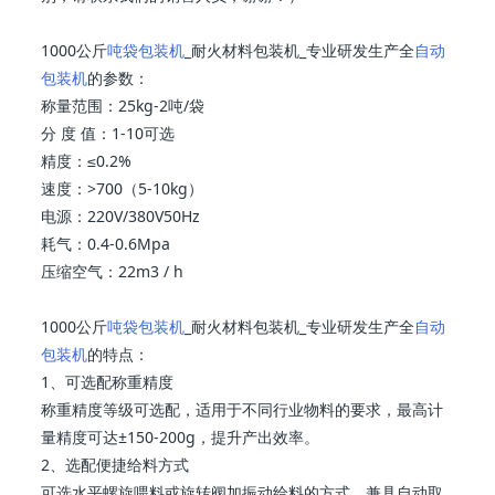
1000公斤
吨袋包装机
_耐火材料包装机_专业研发生产全
自动
包装机
的参数：
称量范围：25kg-2吨/袋
分 度 值：1-10可选
精度：≤0.2%
速度：>700（5-10kg）
电源：220V/380V50Hz
耗气：0.4-0.6Mpa
压缩空气：22m3 / h
1000公斤
吨袋包装机
_耐火材料包装机_专业研发生产全
自动
包装机
的特点：
1、可选配称重精度
称重精度等级可选配，适用于不同行业物料的要求，最高计
量精度可达±150-200g，提升产出效率。
2、选配便捷给料方式
可选水平螺旋喂料或旋转阀加振动给料的方式，兼具自动取