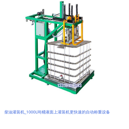
柴油灌装机_1000L吨桶液面上灌装机更快速的自动称重设备