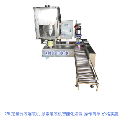
25L定量分装灌装机 尿素灌装机智能化灌装-操作简单-价格实惠