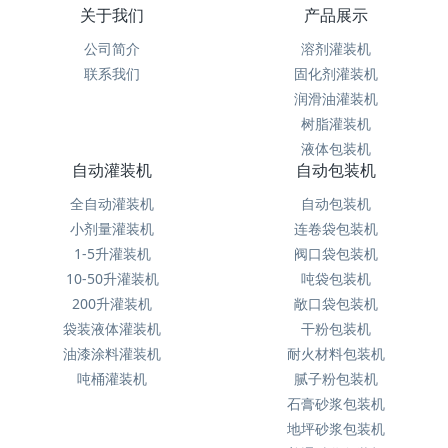
关于我们
产品展示
公司简介
溶剂灌装机
联系我们
固化剂灌装机
润滑油灌装机
树脂灌装机
液体包装机
自动灌装机
自动包装机
全自动灌装机
自动包装机
小剂量灌装机
连卷袋包装机
1-5升灌装机
阀口袋包装机
10-50升灌装机
吨袋包装机
200升灌装机
敞口袋包装机
袋装液体灌装机
干粉包装机
油漆涂料灌装机
耐火材料包装机
吨桶灌装机
腻子粉包装机
石膏砂浆包装机
地坪砂浆包装机