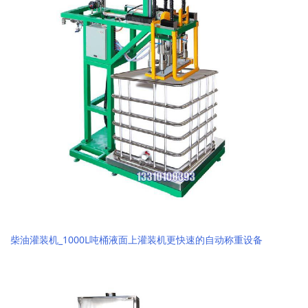
柴油灌装机_1000L吨桶液面上灌装机更快速的自动称重设备