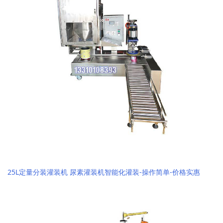
25L定量分装灌装机 尿素灌装机智能化灌装-操作简单-价格实惠