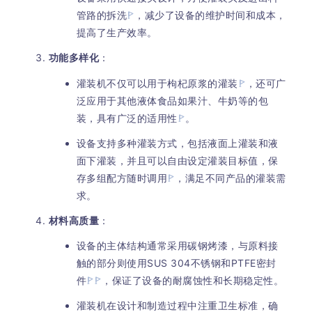
管路的拆洗
，减少了设备的维护时间和成本，
提高了生产效率。
功能多样化
：
灌装机不仅可以用于枸杞原浆的灌装
，还可广
泛应用于其他液体食品如果汁、牛奶等的包
装，具有广泛的适用性
。
设备支持多种灌装方式，包括液面上灌装和液
面下灌装，并且可以自由设定灌装目标值，保
存多组配方随时调用
，满足不同产品的灌装需
求。
材料高质量
：
设备的主体结构通常采用碳钢烤漆，与原料接
触的部分则使用SUS 304不锈钢和PTFE密封
件
，保证了设备的耐腐蚀性和长期稳定性。
灌装机在设计和制造过程中注重卫生标准，确