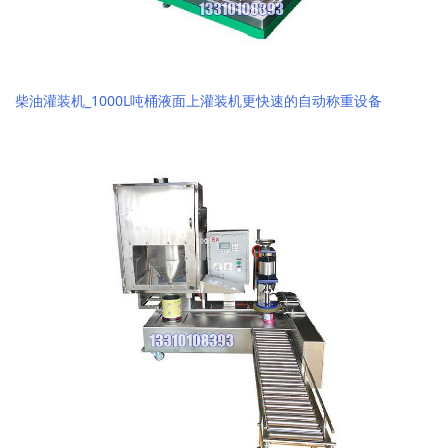
柴油灌装机_1000L吨桶液面上灌装机更快速的自动称重设备