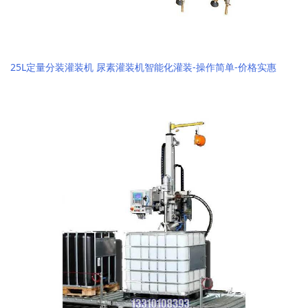
25L定量分装灌装机 尿素灌装机智能化灌装-操作简单-价格实惠