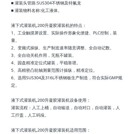
■ 灌装头管路:SUS304不锈钢及特氟龙
■ 灌装物料名称:化工液体。
液下式灌装机,200升凝胶灌装机的特点：
1、工业触摸屏设置、实际操作形象化便捷、PLC控制，装
量。
2、变频式操纵、生产制造速率随意调整、全自动记数。
3、全自动关机作用，无瓶不罐装。
4、园盘精准定位式罐装，平稳靠谱。
5、高精密凸轮轴测量范围计操纵，精准定位。
6、选用SUS304及316L不锈钢板生产制造，符合实际GMP规
定。
液下式灌装机,200升凝胶灌装机设备使用：
灌装流程：人工上桶，自动输送，自动对口，自动灌装，人
工拧盖，人工码垛。
液下式灌装机,200升凝胶灌装机适用范围：