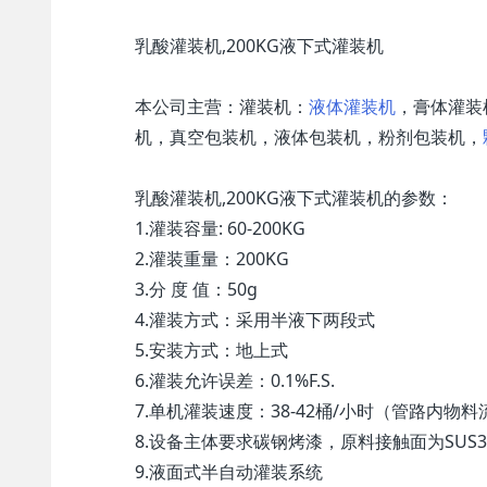
乳酸灌装机,200KG液下式灌装机
本公司主营：灌装机：
液体灌装机
，膏体灌装
机，真空包装机，液体包装机，粉剂包装机，
乳酸灌装机,200KG液下式灌装机的参数：
1.灌装容量: 60-200KG
2.灌装重量：200KG
3.分 度 值：50g
4.灌装方式：采用半液下两段式
5.安装方式：地上式
6.灌装允许误差：0.1%F.S.
7.单机灌装速度：38-42桶/小时（管路内物料
8.设备主体要求碳钢烤漆，原料接触面为SUS3
9.液面式半自动灌装系统