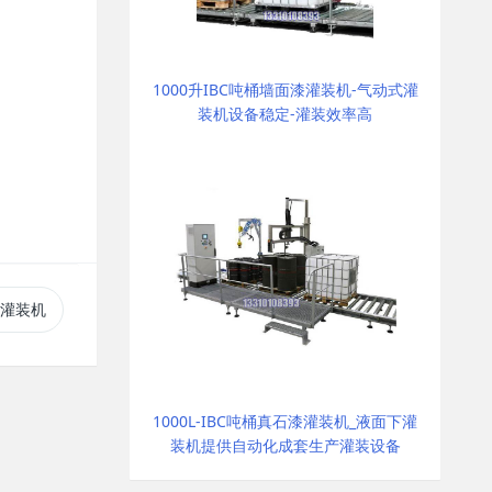
1000升IBC吨桶墙面漆灌装机-气动式灌
装机设备稳定-灌装效率高
爆灌装机
1000L-IBC吨桶真石漆灌装机_液面下灌
装机提供自动化成套生产灌装设备