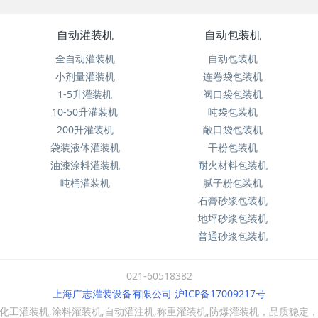
自动灌装机
自动包装机
全自动灌装机
自动包装机
小剂量灌装机
连卷袋包装机
1-5升灌装机
阀口袋包装机
10-50升灌装机
吨袋包装机
200升灌装机
敞口袋包装机
袋装液体灌装机
干粉包装机
油漆涂料灌装机
耐火材料包装机
吨桶灌装机
腻子粉包装机
石膏砂浆包装机
地坪砂浆包装机
普通砂浆包装机
021-60518382
上海广志灌装设备有限公司 沪ICP备17009217号
工灌装机,涂料灌装机,自动灌注机,称重灌装机,防爆灌装机，品质稳定，欢迎