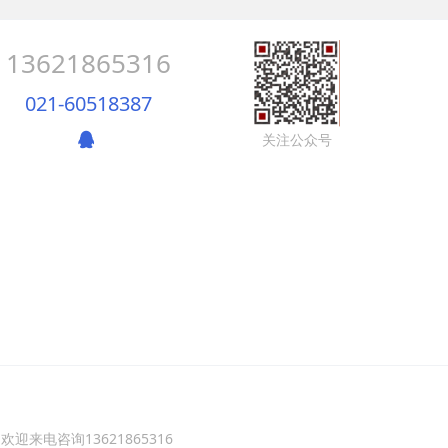
13621865316
021-60518387
关注公众号
来电咨询13621865316