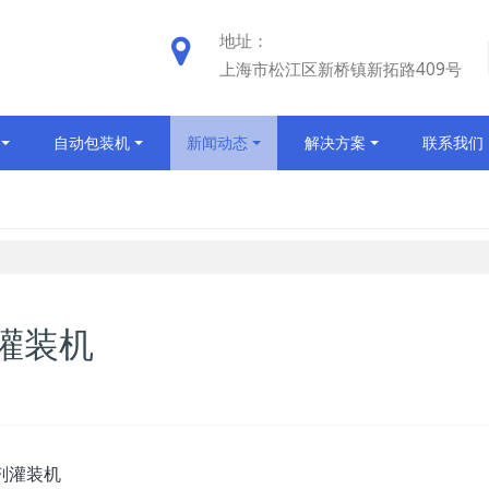
地址：
上海市松江区新桥镇新拓路409号
自动包装机
新闻动态
解决方案
联系我们
式灌装机