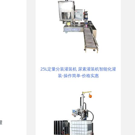
25L定量分装灌装机 尿素灌装机智能化灌
装-操作简单-价格实惠
灌