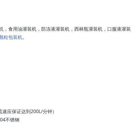
机，食用油灌装机，防冻液灌装机，西林瓶灌装机，口服液灌装
颗粒包装机
。
流速应保证达到200L/分钟）
04不锈钢