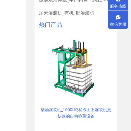
玻璃水灌装机_生产销售一站式企业
服务热线
尿素灌装机_有机_肥灌装机
热门产品
微信客服
柴油灌装机_1000L吨桶液面上灌装机更
快速的自动称重设备