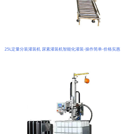
25L定量分装灌装机 尿素灌装机智能化灌装-操作简单-价格实惠