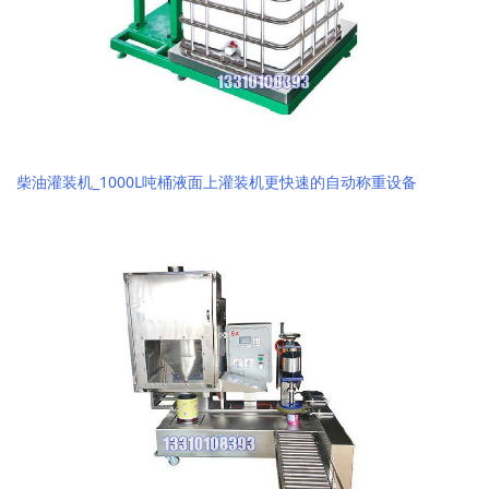
柴油灌装机_1000L吨桶液面上灌装机更快速的自动称重设备