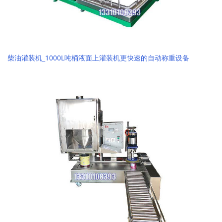
柴油灌装机_1000L吨桶液面上灌装机更快速的自动称重设备