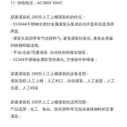
11. 供电电压：AC380V 50HZ
尿素灌装机 200升人工上桶灌装机的特点：
- SS304#不锈钢全密封金属灌装头集成自动开盖和压盖系统
两套。
- 灌装头底部带有气动接料勺, 避免灌装结束后, 液体会滴漏
到铁桶和输送线;
- 手动/去皮/毛重灌装. 自动快加和慢加灌装；
- SS304不锈钢金属软管转接头, 方便操作和维修；
尿素灌装机 200升人工上桶灌装机设备使用：
灌装流程:人工上桶，人工对口，自动灌装，人工放盖，人工
压盖，人工码垛
尿素灌装机 200升人工上桶灌装机适用范围：
产品适用：化工、食品、医药原料等无泡沫液体物料的定量
灌装；