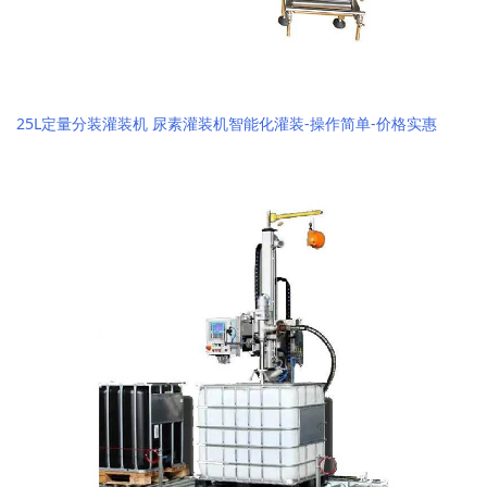
25L定量分装灌装机 尿素灌装机智能化灌装-操作简单-价格实惠