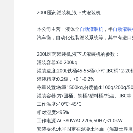
200L医药灌装机,液下式灌装机
本公司主营：液体全
自动灌装机
，半
自动灌装
汽车衡，自动化包装灌装系统等，其中有进口
200L医药灌装机,液下式灌装机的参数：
灌装容器:60-200kg
灌装速度:200L铁桶45-55桶/小时 IBC桶12-20
灌装精度:0.2级，+0.1-0.2%
称重装置:称重1500kg,分度值d:100g/200g/50
灌装容器:方/圆桶、铁桶/塑料桶/托盘、IBC等
工作温度:-10℃~45℃
相对湿度:<95%
工作电源:AC380V/AC220V,50HZ,<1.0kW
安装要求:水平固定在混凝土地面（混凝土厚度