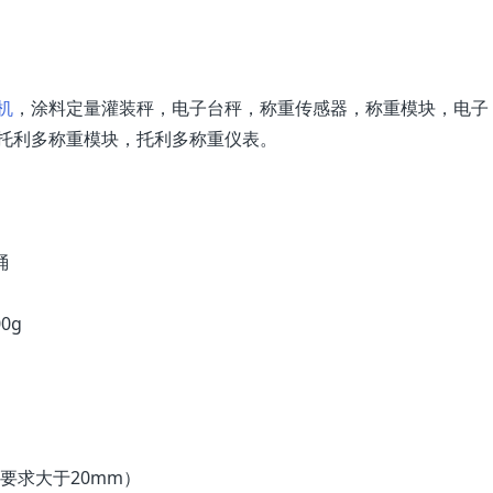
机
，涂料定量灌装秤，电子台秤，称重传感器，称重模块，电子
托利多称重模块，托利多称重仪表。
桶
0g
要求大于20mm）