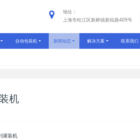
地址：
上海市松江区新桥镇新拓路409号
自动包装机
新闻动态
解决方案
联系我们
灌装机