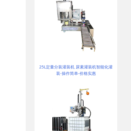
25L定量分装灌装机 尿素灌装机智能化灌
装-操作简单-价格实惠