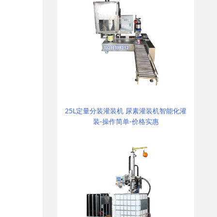
25L定量分装灌装机 尿素灌装机智能化灌
装-操作简单-价格实惠