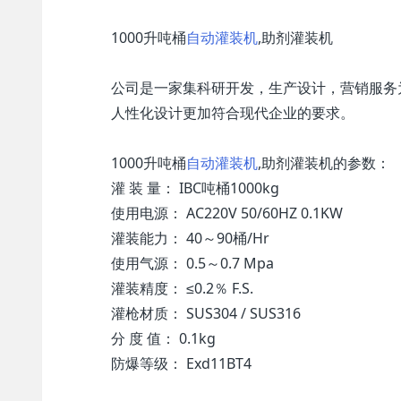
1000升吨桶
自动灌装机
,助剂灌装机
公司是一家集科研开发，生产设计，营销服务
人性化设计更加符合现代企业的要求。
1000升吨桶
自动灌装机
,助剂灌装机的参数：
灌 装 量： IBC吨桶1000kg
使用电源： AC220V 50/60HZ 0.1KW
灌装能力： 40～90桶/Hr
使用气源： 0.5～0.7 Mpa
灌装精度： ≤0.2％ F.S.
灌枪材质： SUS304 / SUS316
分 度 值： 0.1kg
防爆等级： Exd11BT4