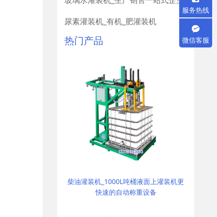
玻璃水灌装机_生产销售一站式企业
服务热线
尿素灌装机_有机_肥灌装机
热门产品
微信客服
柴油灌装机_1000L吨桶液面上灌装机更
快速的自动称重设备