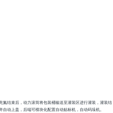
：
充氮结束后，动力滚筒将包装桶输送至灌装区进行灌装，灌装结
并自动上盖，后端可模块化配置自动贴标机，自动码垛机。