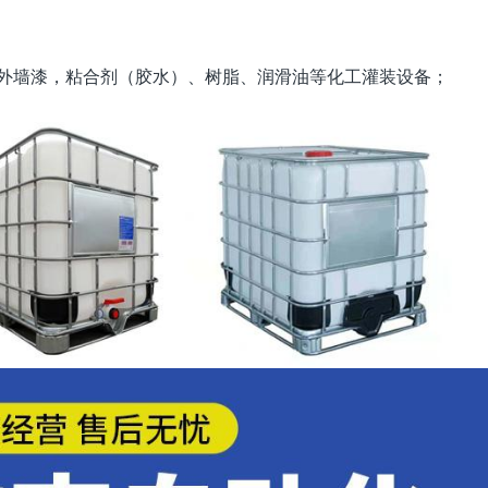
：
外墙漆，粘合剂（胶水）、树脂、润滑油等化工灌装设备；