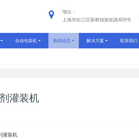
地址：
上海市松江区新桥镇新拓路409号
自动包装机
新闻动态
解决方案
联系我们
助剂灌装机