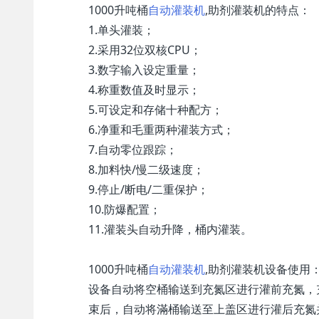
1000升吨桶
自动灌装机
,助剂灌装机的特点：
1.单头灌装；
2.采用32位双核CPU；
3.数字输入设定重量；
4.称重数值及时显示；
5.可设定和存储十种配方；
6.净重和毛重两种灌装方式；
7.自动零位跟踪；
8.加料快/慢二级速度；
9.停止/断电/二重保护；
10.防爆配置；
11.灌装头自动升降，桶内灌装。
1000升吨桶
自动灌装机
,助剂灌装机设备使用
设备自动将空桶输送到充氮区进行灌前充氮，
束后，自动将滿桶输送至上盖区进行灌后充氮