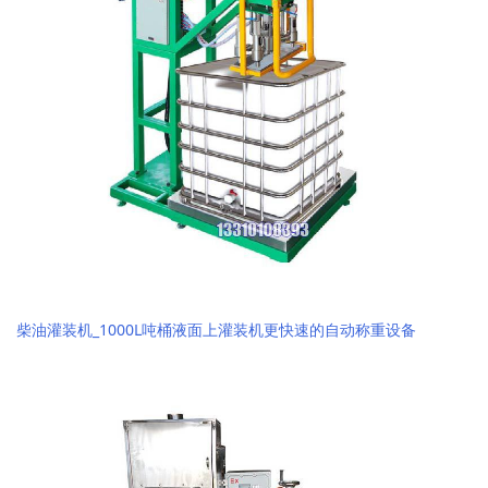
柴油灌装机_1000L吨桶液面上灌装机更快速的自动称重设备