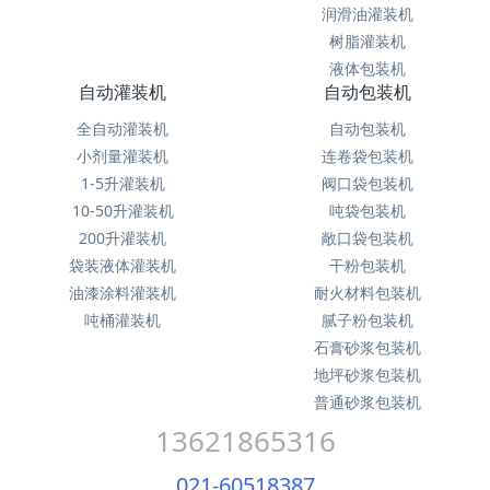
润滑油灌装机
树脂灌装机
液体包装机
自动灌装机
自动包装机
全自动灌装机
自动包装机
小剂量灌装机
连卷袋包装机
1-5升灌装机
阀口袋包装机
10-50升灌装机
吨袋包装机
200升灌装机
敞口袋包装机
袋装液体灌装机
干粉包装机
油漆涂料灌装机
耐火材料包装机
吨桶灌装机
腻子粉包装机
石膏砂浆包装机
地坪砂浆包装机
普通砂浆包装机
13621865316
021-60518387