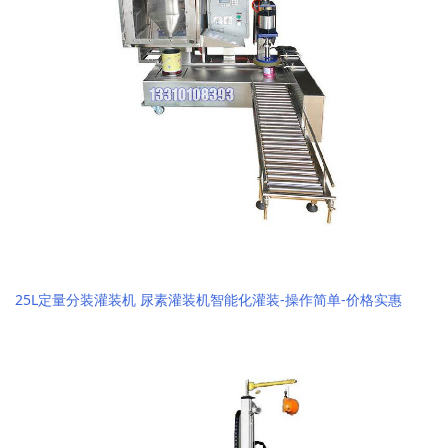
25L定量分装灌装机 尿素灌装机智能化灌装-操作简单-价格实惠