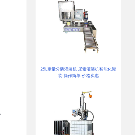
25L定量分装灌装机 尿素灌装机智能化灌
装-操作简单-价格实惠
冲