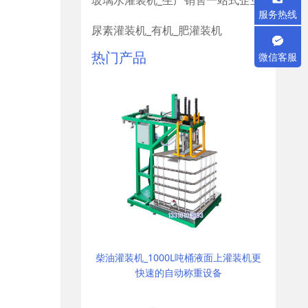
玻璃水灌装机_生产销售一站式企业
服务热线
尿素灌装机_有机_肥灌装机
热门产品
微信客服
柴油灌装机_1000L吨桶液面上灌装机更
快速的自动称重设备