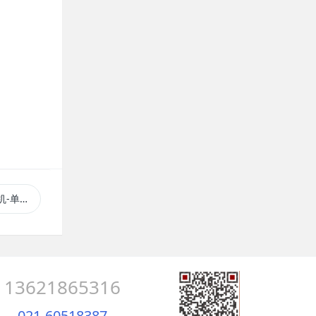
包装机
13621865316
021-60518387