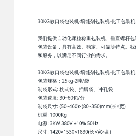
30KG敞口袋包装机-填缝剂包装机-化工包装机
我们提供自动化颗粒称重包装机、垂直螺杆包
包装设备，具有高效、稳定、可靠等特点。我
和服务，以满足不同行业的需求。
30KG敞口袋包装机-填缝剂包装机-化工包装
包装规格：25kg-2吨/袋
制袋形式: 枕式袋、插脚袋、冲孔袋
包装速度: 30~60包/分
制袋尺寸: (50~460)×(80~350)mm(长×宽)
机重: 1000Kg
电源: 3KW 380V ±10% 50Hz
尺寸: 1420×1530×1830(长×宽×高)