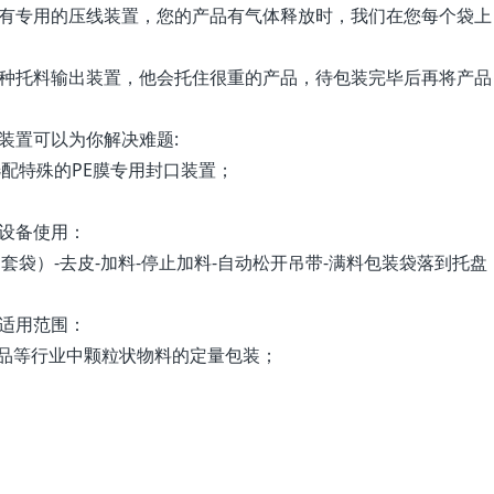
备有专用的压线装置，您的产品有气体释放时，我们在您每个袋上
一种托料输出装置，他会托住很重的产品，待包装完毕后再将产品
装置可以为你解决难题:
选配特殊的PE膜专用封口装置；
机设备使用：
套袋）-去皮-加料-停止加料-自动松开吊带-满料包装袋落到托盘
机适用范围：
品等行业中颗粒状物料的定量包装；