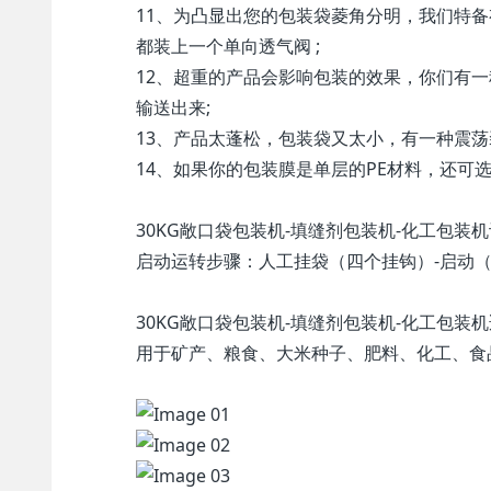
11、为凸显出您的包装袋菱角分明，我们特
都装上一个单向透气阀 ;
12、超重的产品会影响包装的效果，你们有
输送出来;
13、产品太蓬松，包装袋又太小，有一种震荡
14、如果你的包装膜是单层的PE材料，还可
30KG敞口袋包装机-填缝剂包装机-化工包装
启动运转步骤：人工挂袋（四个挂钩）-启动（
30KG敞口袋包装机-填缝剂包装机-化工包装
用于矿产、粮食、大米种子、肥料、化工、食