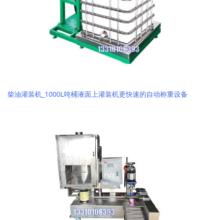
柴油灌装机_1000L吨桶液面上灌装机更快速的自动称重设备