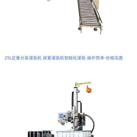
25L定量分装灌装机 尿素灌装机智能化灌装-操作简单-价格实惠