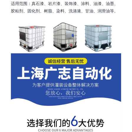
适用范围：真石漆、岩片漆、装饰漆、涂料、油漆、油墨、
胶粘剂、固化剂、树脂、染料、洗涤液、甘油、润滑油等。