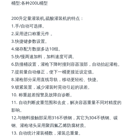
桶型:各种200L桶型
200升定量灌装机,硫酸灌装机的特点：
1.手/自动可选择。
2.采用进口称重元件 。
3.快捷键参数设置。
4.储存配方数据多达10组。
5.快/慢两速加料，加料速度可调。
6.防撞桶设置，灌枪下降时撞到容器顶部，自动抬起灌枪。
7.提前量自动修正，使下一桶更接近设定值。
8.灌枪部分采用直线导轨，移动更轻松、快捷。
9.锁紧装置，减少灌装时晃动引起的误差。
10. 称重超差报警及故障自诊断。
11. 自动判断皮重范围和去皮，解决容器重量不同对精度的
影响。
12.与物料接触部采用316不锈钢，其它为304不锈钢、碳
钢、灌枪堵头采用聚四氟乙烯防腐材质。
13. 自动统计灌装桶数，灌装总重量。