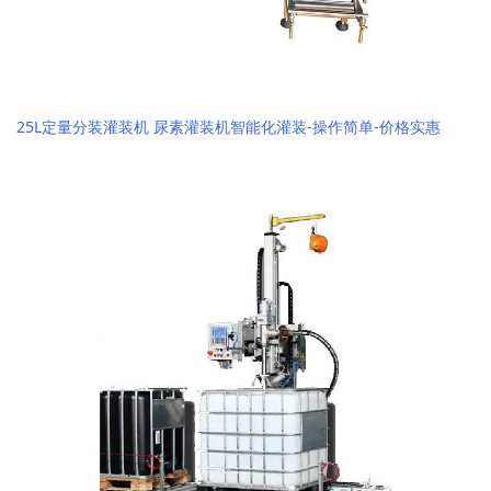
25L定量分装灌装机 尿素灌装机智能化灌装-操作简单-价格实惠