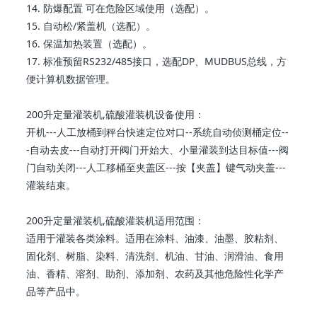
14. 防爆配置 可在危险区域使用（选配）。
15. 自动松/紧盖机（选配）。
16. 保温加热装置（选配）。
17. 标准预留RS232/485接口，选配DP、MUDBUS总线，方
便计算机数据管理。
200升定量灌装机,硫酸灌装机设备使用：
开机---人工放桶到秤台快速定位对口--系统自动侦测桶定位--
-自动去皮---自动打开阀门开始大、小量灌装到达目标值---阀
门自动关闭---人工移桶至夹盖区---按【夹盖】键气动夹盖---
灌装结束。
200升定量灌装机,硫酸灌装机适用范围：
适用于灌装各类涂料。适用在涂料、油漆、油墨、胶粘剂、
固化剂、树脂、染料、清洗剂、机油、甘油、润滑油、食用
油、香精、溶剂、助剂、添加剂、农药及其他危险性化学产
品等产品中。