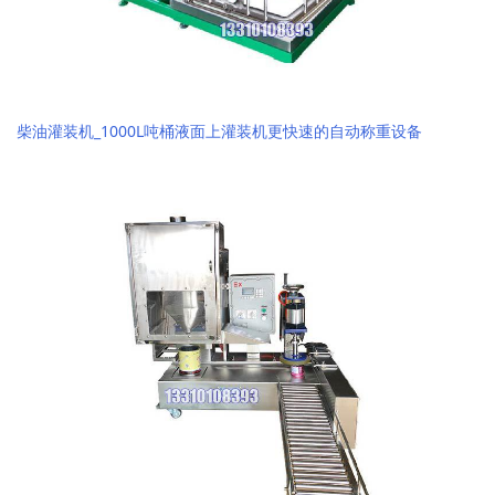
柴油灌装机_1000L吨桶液面上灌装机更快速的自动称重设备