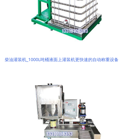
柴油灌装机_1000L吨桶液面上灌装机更快速的自动称重设备