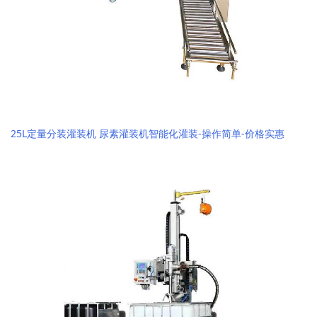
25L定量分装灌装机 尿素灌装机智能化灌装-操作简单-价格实惠