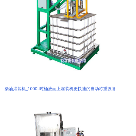
柴油灌装机_1000L吨桶液面上灌装机更快速的自动称重设备