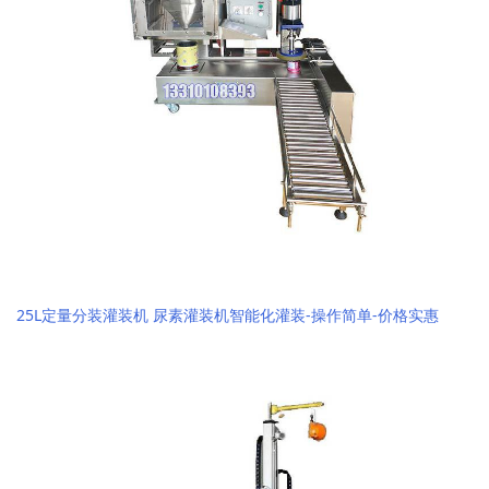
25L定量分装灌装机 尿素灌装机智能化灌装-操作简单-价格实惠