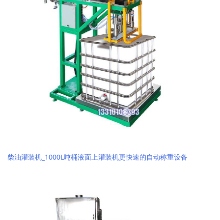
柴油灌装机_1000L吨桶液面上灌装机更快速的自动称重设备