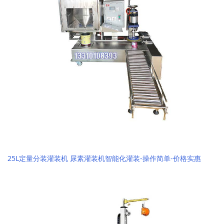
25L定量分装灌装机 尿素灌装机智能化灌装-操作简单-价格实惠