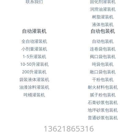
联系我们
固化剂灌装机
润滑油灌装机
树脂灌装机
液体包装机
自动灌装机
自动包装机
全自动灌装机
自动包装机
小剂量灌装机
连卷袋包装机
1-5升灌装机
阀口袋包装机
10-50升灌装机
吨袋包装机
200升灌装机
敞口袋包装机
袋装液体灌装机
干粉包装机
油漆涂料灌装机
耐火材料包装机
吨桶灌装机
腻子粉包装机
石膏砂浆包装机
地坪砂浆包装机
普通砂浆包装机
13621865316