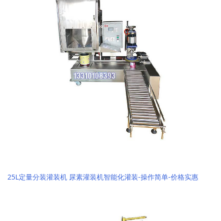
25L定量分装灌装机 尿素灌装机智能化灌装-操作简单-价格实惠