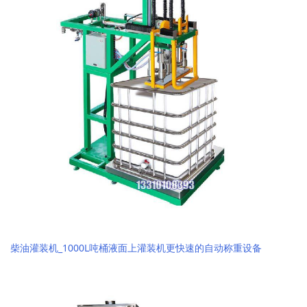
柴油灌装机_1000L吨桶液面上灌装机更快速的自动称重设备