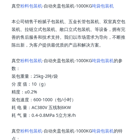
真空
粉料包装机
-自动夹盖包装机-1000KG
吨袋包装机
本公司销售干粉腻子包装机、五金长管包装机、双室真空包
装机、拉链立式包装机、敞口立式包装机、等设备，拥有完
善的售后服务和技术支持。我们以市场需求为导向，不断推
陈出新，为客户提供最优质的产品和解决方案。
真空
粉料包装机
-自动夹盖包装机-1000KG
吨袋包装机
的参
数：
装包重量：25kg-2吨/袋
分 度 值：10（g）
精度：≤0.2%
装包速度：600-1000（包/小时）
耗 电 量：AC380V 五线制6KW
耗 气 量：0.4-0.8MPa 5立方米/h
真空
粉料包装机
-自动夹盖包装机-1000KG
吨袋包装机
的特
点：