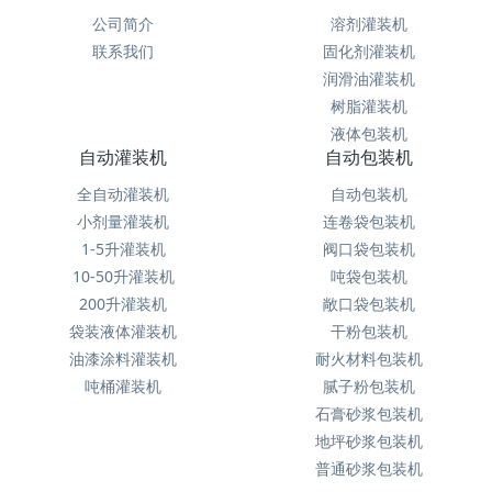
公司简介
溶剂灌装机
联系我们
固化剂灌装机
润滑油灌装机
树脂灌装机
液体包装机
自动灌装机
自动包装机
全自动灌装机
自动包装机
小剂量灌装机
连卷袋包装机
1-5升灌装机
阀口袋包装机
10-50升灌装机
吨袋包装机
200升灌装机
敞口袋包装机
袋装液体灌装机
干粉包装机
油漆涂料灌装机
耐火材料包装机
吨桶灌装机
腻子粉包装机
石膏砂浆包装机
地坪砂浆包装机
普通砂浆包装机