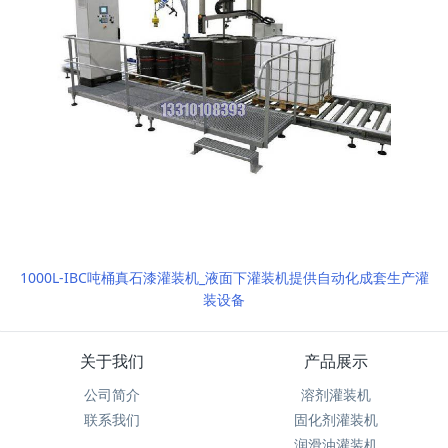
1000L-IBC吨桶真石漆灌装机_液面下灌装机提供自动化成套生产灌
装设备
关于我们
产品展示
公司简介
溶剂灌装机
联系我们
固化剂灌装机
润滑油灌装机