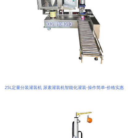
25L定量分装灌装机 尿素灌装机智能化灌装-操作简单-价格实惠