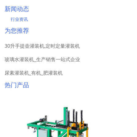
新闻动态
行业资讯
为您推荐
30升手提壶灌装机,定时定量灌装机
玻璃水灌装机_生产销售一站式企业
尿素灌装机_有机_肥灌装机
热门产品