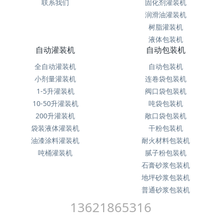
联系我们
固化剂灌装机
润滑油灌装机
树脂灌装机
液体包装机
自动灌装机
自动包装机
全自动灌装机
自动包装机
小剂量灌装机
连卷袋包装机
1-5升灌装机
阀口袋包装机
10-50升灌装机
吨袋包装机
200升灌装机
敞口袋包装机
袋装液体灌装机
干粉包装机
油漆涂料灌装机
耐火材料包装机
吨桶灌装机
腻子粉包装机
石膏砂浆包装机
地坪砂浆包装机
普通砂浆包装机
13621865316