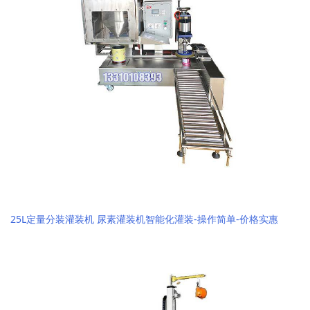
25L定量分装灌装机 尿素灌装机智能化灌装-操作简单-价格实惠