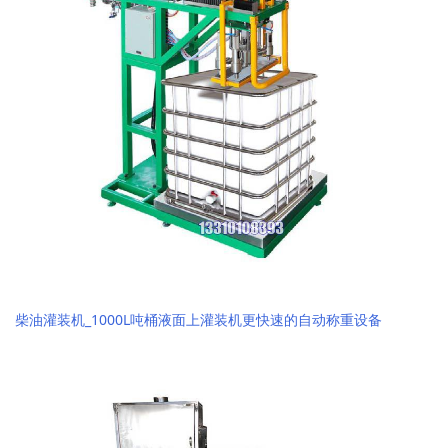
柴油灌装机_1000L吨桶液面上灌装机更快速的自动称重设备