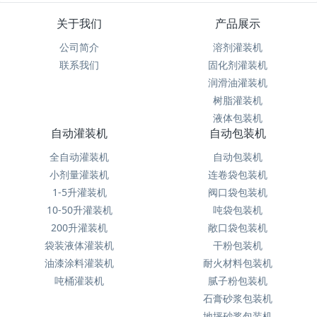
关于我们
产品展示
公司简介
溶剂灌装机
联系我们
固化剂灌装机
润滑油灌装机
树脂灌装机
液体包装机
自动灌装机
自动包装机
全自动灌装机
自动包装机
小剂量灌装机
连卷袋包装机
1-5升灌装机
阀口袋包装机
10-50升灌装机
吨袋包装机
200升灌装机
敞口袋包装机
袋装液体灌装机
干粉包装机
油漆涂料灌装机
耐火材料包装机
吨桶灌装机
腻子粉包装机
石膏砂浆包装机
地坪砂浆包装机