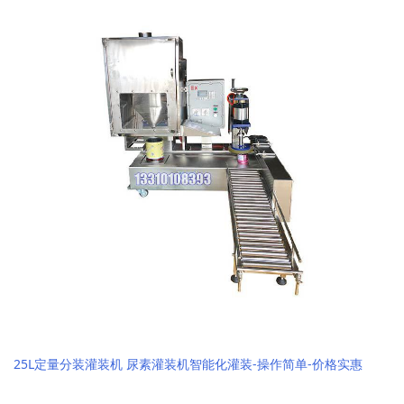
25L定量分装灌装机 尿素灌装机智能化灌装-操作简单-价格实惠