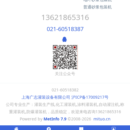
普通砂浆包装机
13621865316
021-60518387
关注公众号
021-60518382
上海广志灌装设备有限公司 沪ICP备17009217号
公司专业生产：灌装生产线,化工灌装机,涂料灌装机,自动灌注机,称
重灌装机,防爆灌装机，品质稳定，欢迎来电咨询13621865316
Powered by
MetInfo 7.9
©2008-2026
mituo.cn