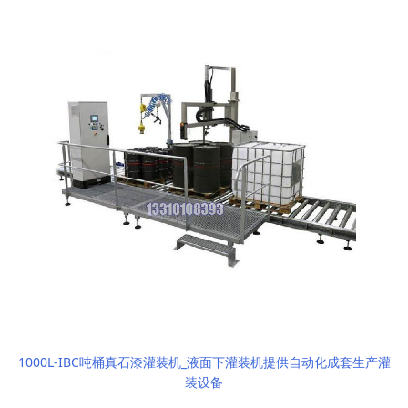
1000L-IBC吨桶真石漆灌装机_液面下灌装机提供自动化成套生产灌
装设备