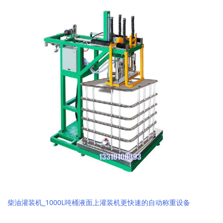
柴油灌装机_1000L吨桶液面上灌装机更快速的自动称重设备