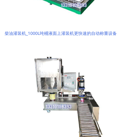
柴油灌装机_1000L吨桶液面上灌装机更快速的自动称重设备