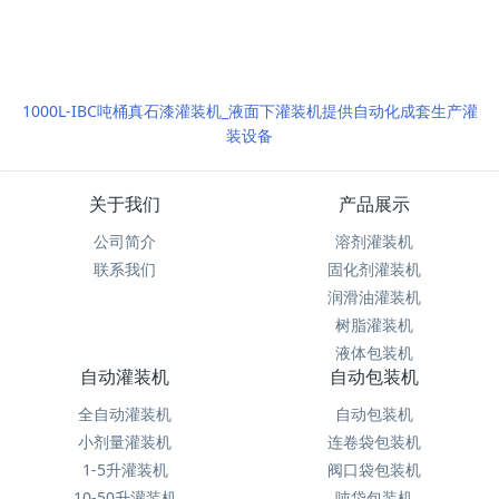
1000L-IBC吨桶真石漆灌装机_液面下灌装机提供自动化成套生产灌
装设备
关于我们
产品展示
公司简介
溶剂灌装机
联系我们
固化剂灌装机
润滑油灌装机
树脂灌装机
液体包装机
自动灌装机
自动包装机
全自动灌装机
自动包装机
小剂量灌装机
连卷袋包装机
1-5升灌装机
阀口袋包装机
10-50升灌装机
吨袋包装机