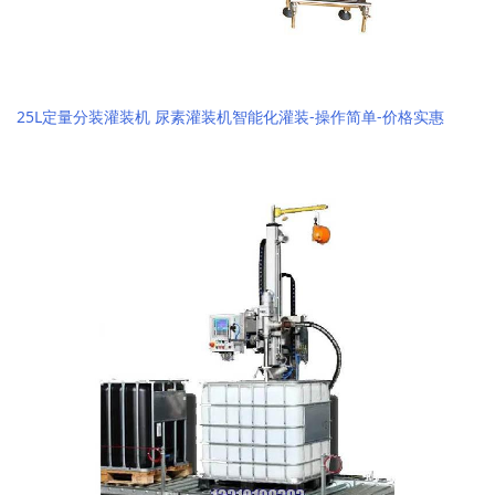
25L定量分装灌装机 尿素灌装机智能化灌装-操作简单-价格实惠