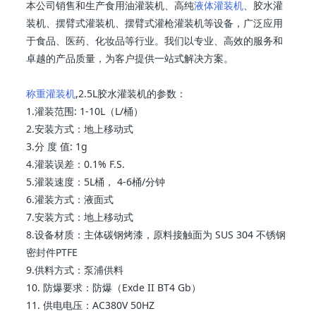
本公司销售和生产食用油灌装机、高纯
液体灌装机
、胶水灌
装机、摆臂式灌装机、摆臂式灌枪灌装机等设备，广泛应用
于食品、医药、化妆品等行业。我们以专业、高效的服务和
卓越的产品质量，为客户提供一站式解决方案。
称重灌装机
,2.5L胶水灌装机的参数：
1.灌装范围: 1-10L（L/桶）
2.安装方式：地上移动式
3.分 度 值: 1g
4.灌装误差：0.1% F.S.
5.灌装速度：5L桶， 4-6桶/分钟
6.灌装方式：液面式
7.安装方式：地上移动式
8.设备材质：主体碳钢烤漆，原料接触面为 SUS 304 不锈钢
密封件PTFE
9.供料方式：泵浦供料
10. 防爆要求：防爆（Exde II BT4 Gb）
11. 供电电压：AC380V 50HZ