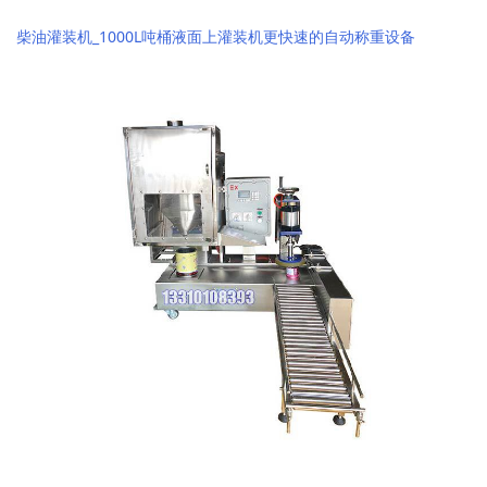
柴油灌装机_1000L吨桶液面上灌装机更快速的自动称重设备