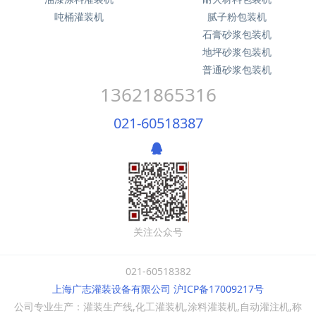
吨桶灌装机
腻子粉包装机
石膏砂浆包装机
地坪砂浆包装机
普通砂浆包装机
13621865316
021-60518387
关注公众号
021-60518382
上海广志灌装设备有限公司 沪ICP备17009217号
公司专业生产：灌装生产线,化工灌装机,涂料灌装机,自动灌注机,称