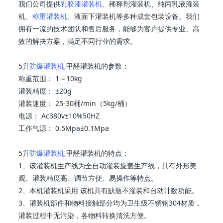
我们公司提供
乳胶漆灌装机
、稀释剂灌装机、纯丙乳液灌装
机、
称重灌装机
、液面下灌装机等多种成套包装设备。我们
拥有一流的技术团队和售后服务，能够为客户提供专业、高
效的解决方案，满足不同行业的需求。
5升
防爆灌装机
,甲醛灌装机的参数：
称重范围： 1～10kg
灌装精度： ±20g
灌装速度： 25-30桶/min（5kg/桶）
电源： Ac380v±10%50HZ
工作气源： 0.5Mpa±0.1Mpa
5升
防爆灌装机
,甲醛灌装机的特点：
1、该灌装机生产线为全自动灌装旋盖生产线，具有外形美
观、灌装精度高、调节方便、易操作等特点。
2、本机灌装机采用 该机具有缺瓶不灌装和自动计数功能。
3、灌装机部件和物料接触部分均为卫生级不锈钢304材质，
灌装过程中无污染，各物料转换清洗方便。