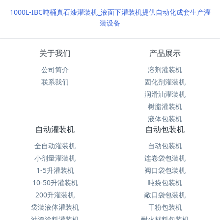
1000L-IBC吨桶真石漆灌装机_液面下灌装机提供自动化成套生产灌
装设备
关于我们
产品展示
公司简介
溶剂灌装机
联系我们
固化剂灌装机
润滑油灌装机
树脂灌装机
液体包装机
自动灌装机
自动包装机
全自动灌装机
自动包装机
小剂量灌装机
连卷袋包装机
1-5升灌装机
阀口袋包装机
10-50升灌装机
吨袋包装机
200升灌装机
敞口袋包装机
袋装液体灌装机
干粉包装机
油漆涂料灌装机
耐火材料包装机