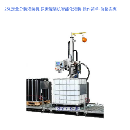
25L定量分装灌装机 尿素灌装机智能化灌装-操作简单-价格实惠