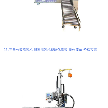
25L定量分装灌装机 尿素灌装机智能化灌装-操作简单-价格实惠