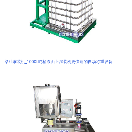
柴油灌装机_1000L吨桶液面上灌装机更快速的自动称重设备