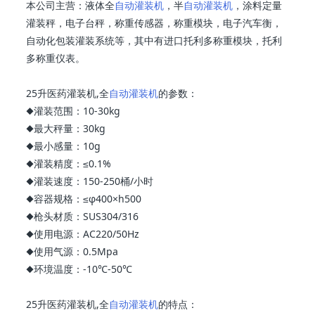
本公司主营：液体全
自动灌装机
，半
自动灌装机
，涂料定量
灌装秤，电子台秤，称重传感器，称重模块，电子汽车衡，
自动化包装灌装系统等，其中有进口托利多称重模块，托利
多称重仪表。
25升医药灌装机,全
自动灌装机
的参数：
◆灌装范围：10-30kg
◆最大秤量：30kg
◆最小感量：10g
◆灌装精度：≤0.1%
◆灌装速度：150-250桶/小时
◆容器规格：≤φ400×h500
◆枪头材质：SUS304/316
◆使用电源：AC220/50Hz
◆使用气源：0.5Mpa
◆环境温度：-10℃-50℃
25升医药灌装机,全
自动灌装机
的特点：