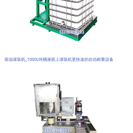
柴油灌装机_1000L吨桶液面上灌装机更快速的自动称重设备