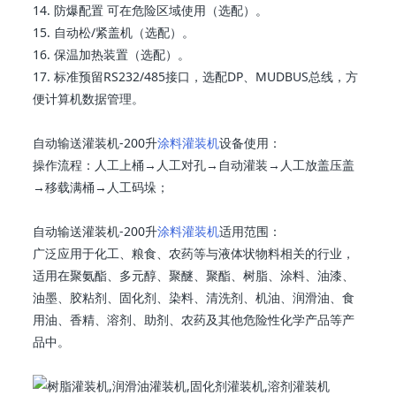
14. 防爆配置 可在危险区域使用（选配）。
15. 自动松/紧盖机（选配）。
16. 保温加热装置（选配）。
17. 标准预留RS232/485接口，选配DP、MUDBUS总线，方
便计算机数据管理。
自动输送灌装机-200升
涂料灌装机
设备使用：
操作流程：人工上桶→人工对孔→自动灌装→人工放盖压盖
→移载满桶→人工码垛；
自动输送灌装机-200升
涂料灌装机
适用范围：
广泛应用于化工、粮食、农药等与液体状物料相关的行业，
适用在聚氨酯、多元醇、聚醚、聚酯、树脂、涂料、油漆、
油墨、胶粘剂、固化剂、染料、清洗剂、机油、润滑油、食
用油、香精、溶剂、助剂、农药及其他危险性化学产品等产
品中。