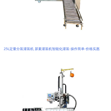
25L定量分装灌装机 尿素灌装机智能化灌装-操作简单-价格实惠