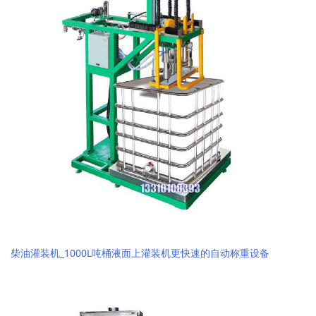
柴油灌装机_1000L吨桶液面上灌装机更快速的自动称重设备