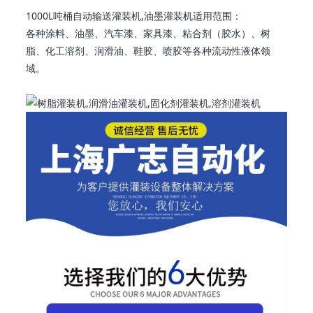
1000L吨桶自动输送灌装机,油墨灌装机适用范围：
各种涂料、油墨、汽车漆、家具漆、粘合剂（胶水）、树
脂、化工溶剂、润滑油、鞋胶、喷胶等各种流动性液体领
域。