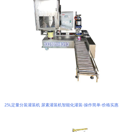
25L定量分装灌装机 尿素灌装机智能化灌装-操作简单-价格实惠