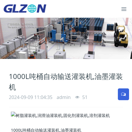
1000L吨桶自动输送灌装机,油墨灌装
机
2024-09-09 11:04:35
admin
51
1000L吨桶自动输送灌装机,油墨灌装机