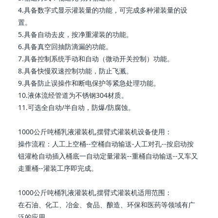
4.具备数字式显示灌装量的功能，可完成多种灌装量的设
置。
5.具备自动去皮，按净重灌装的功能。
6.具备真空回抽防滴漏的功能。
7.具备控制系统手动和自动（微动开关控制）功能。
8.具备快慢双速控制功能，防止飞溅。
9.具备防止误操作和断电保护等紧急处理功能。
10.液体流经管道为不锈钢304材质。
11.可选全自动/半自动，防爆/防腐蚀。
1000公斤吨桶乳液灌装机,摆臂式灌装机设备使用：
操作流程：人工上空桶--空桶自动输送-人工对孔--按启动按
钮灌枪自动插入桶底一自动定量灌装--重桶自动输送--又车又
走重桶--灌装工序即完成。
1000公斤吨桶乳液灌装机,摆臂式灌装机适用范围：
在石油、化工、冶金、食品、酿造、环保和医药等领域有广
泛的应用。