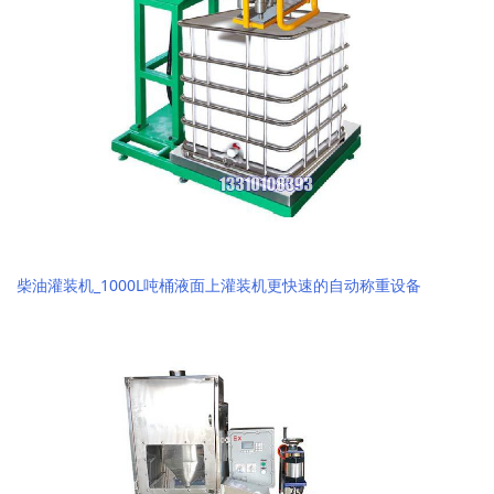
柴油灌装机_1000L吨桶液面上灌装机更快速的自动称重设备