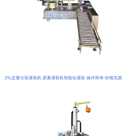
25L定量分装灌装机 尿素灌装机智能化灌装-操作简单-价格实惠