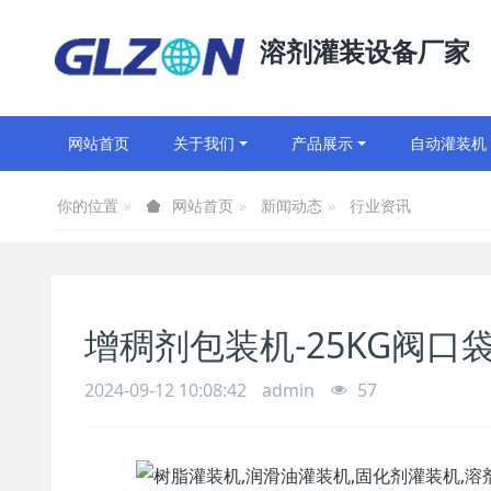
溶剂灌装设备厂家
网站首页
关于我们
产品展示
自动灌装机
你的位置
新闻动态
行业资讯
网站首页
增稠剂包装机-25KG阀口
2024-09-12 10:08:42
admin
57