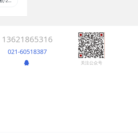
袋包装机
13621865316
021-60518387
关注公众号