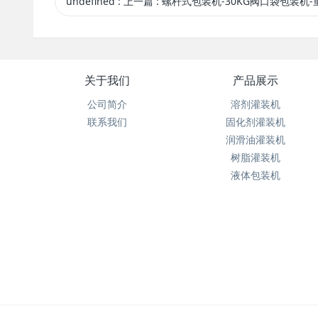
undefined
:
上一篇
: 螺杆式包装机-30KG阀口袋包装机-重力式
关于我们
产品展示
公司简介
溶剂灌装机
联系我们
固化剂灌装机
润滑油灌装机
树脂灌装机
液体包装机