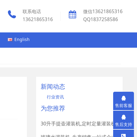
联系电话
微信13621865316
13621865316
QQ1837258586
English
新闻动态
行业资讯
售前客服
为您推荐
30升手提壶灌装机,定时定量灌装机
售后支持