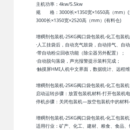
主机功率：4kw/5.5kw
规 格：3000长×1350宽×1650高（mm）
3000长×1350宽×2520高（mm）(有料仓)
增稠剂包装机-25KG阀口袋包装机-化工包装
·人工挂袋后，自动充气鼓袋，自动排气、自
·带自动粉尘回收功能（除尘器另外配置）；
·自动脱勾落袋，声光报警提示装料完成；
·触摸屏HMI人机中文界面，数据统计、远程
增稠剂包装机-25KG阀口袋包装机-化工包装
启动运转步骤：放置包装机材料-打开包装机
停机步骤：关闭包装机—放空包装机中的材料
增稠剂包装机-25KG阀口袋包装机-化工包装
适用行业：矿产、化工、建材、粮食、食品、