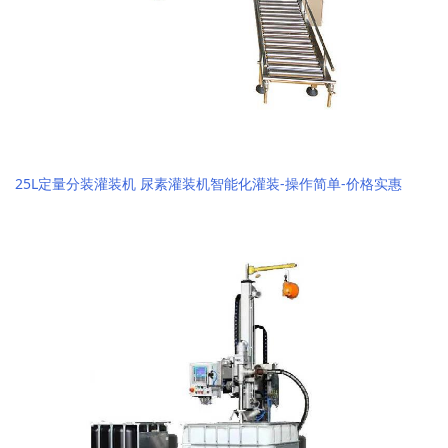
25L定量分装灌装机 尿素灌装机智能化灌装-操作简单-价格实惠