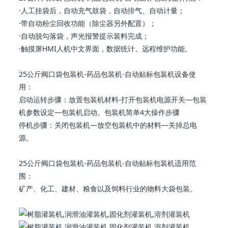
·人工挂袋后，自动充气鼓袋，自动排气、自动计量；
·带自动粉尘回收功能（除尘器另外配置）；
·自动脱勾落袋，声光报警提示装料完成；
·触摸屏HMI人机中文界面，数据统计、远程维护功能。
25公斤阀口袋包装机-药品包装机-自动贴标包装机设备使
用：
启动运转步骤：放置包装机材料-打开包装机电源开关—包装
机参数设定—包装机启动。包装机简单4大操作步骤
停机步骤：关闭包装机—放空包装机中的材料—关掉总电
源。
25公斤阀口袋包装机-药品包装机-自动贴标包装机适用范
围：
矿产、化工、建材、粮食以及饲料行业的物料大袋包装。