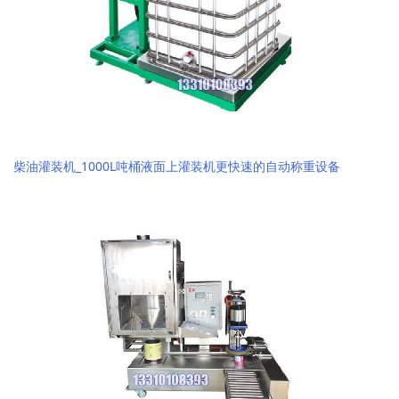
柴油灌装机_1000L吨桶液面上灌装机更快速的自动称重设备