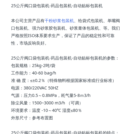
25公斤阀口袋包装机-药品包装机-自动贴标包装机
本公司主营产品有
干粉砂浆包装机
、给袋式包装机、单嘴阀
口包装机、强力砂浆胶包装机、砂浆膏体包装机、等。我们
严格按照ISO体系要求生产，保证了产品的稳定性和可靠
性，市场反响良好。
25公斤阀口袋包装机-药品包装机-自动贴标包装机的参数：
包装规格：25kg-2吨/袋
工作能力：40-60 bag/h
准 确 度：≤±0.2％（特殊物料根据国家标准或行业标准）
电源：380/220VAC 50HZ
气源：压力0.5～0.8MPa，耗气量5-8ｍ3/h
除尘风量：1500~3000 m3/h （可调）
环境要求：温度 -10～40℃ 湿度≤80％
外形尺寸：参考布置图
25公斤阀口袋包装机-药品包装机-自动贴标包装机的特点：