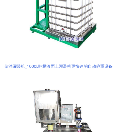
柴油灌装机_1000L吨桶液面上灌装机更快速的自动称重设备