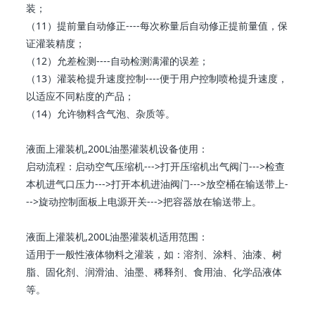
装；
（11）提前量自动修正----每次称量后自动修正提前量值，保
证灌装精度；
（12）允差检测----自动检测满灌的误差；
（13）灌装枪提升速度控制----便于用户控制喷枪提升速度，
以适应不同粘度的产品；
（14）允许物料含气泡、杂质等。
液面上灌装机,200L油墨灌装机设备使用：
启动流程：启动空气压缩机--->打开压缩机出气阀门--->检查
本机进气口压力--->打开本机进油阀门--->放空桶在输送带上-
-->旋动控制面板上电源开关--->把容器放在输送带上。
液面上灌装机,200L油墨灌装机适用范围：
适用于一般性液体物料之灌装，如：溶剂、涂料、油漆、树
脂、固化剂、润滑油、油墨、稀释剂、食用油、化学品液体
等。