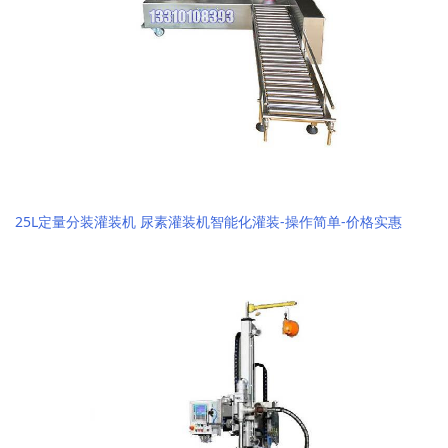
25L定量分装灌装机 尿素灌装机智能化灌装-操作简单-价格实惠