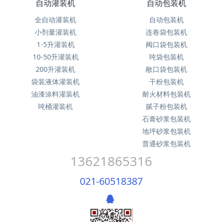
自动灌装机
自动包装机
全自动灌装机
自动包装机
小剂量灌装机
连卷袋包装机
1-5升灌装机
阀口袋包装机
10-50升灌装机
吨袋包装机
200升灌装机
敞口袋包装机
袋装液体灌装机
干粉包装机
油漆涂料灌装机
耐火材料包装机
吨桶灌装机
腻子粉包装机
石膏砂浆包装机
地坪砂浆包装机
普通砂浆包装机
13621865316
021-60518387