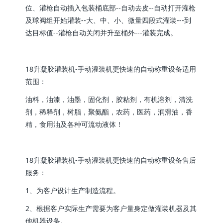
位、灌枪自动插入包装桶底部--自动去皮--自动打开灌枪
及球阀组开始灌装--大、中、小、微量四段式灌装---到
达目标值--灌枪自动关闭并升至桶外---灌装完成。
18升凝胶灌装机-手动灌装机更快速的自动称重设备适用
范围：
油料，油漆，油墨，固化剂，胶粘剂，有机溶剂，清洗
剂，稀释剂，树脂，聚氨酯，农药，医药，润滑油，香
精，食用油及各种可流动液体！
18升凝胶灌装机-手动灌装机更快速的自动称重设备售后
服务：
1、为客户设计生产制造流程。
2、根据客户实际生产需要为客户量身定做灌装机器及其
他机器设备。