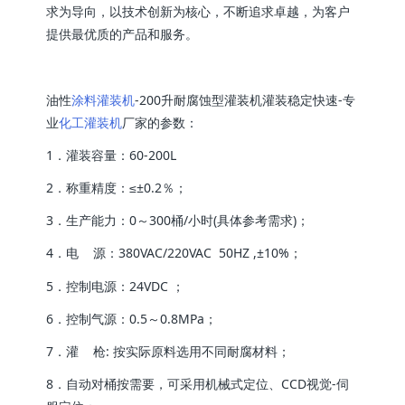
求为导向，以技术创新为核心，不断追求卓越，为客户
提供最优质的产品和服务。
油性
涂料灌装机
-200升耐腐蚀型灌装机灌装稳定快速-专
业
化工灌装机
厂家的参数：
1．灌装容量：60-200L
2．称重精度：≤±0.2％；
3．生产能力：0～300桶/小时(具体参考需求)；
4．电 源：380VAC/220VAC 50HZ ,±10%；
5．控制电源：24VDC ；
6．控制气源：0.5～0.8MPa；
7．灌 枪: 按实际原料选用不同耐腐材料；
8．自动对桶按需要，可采用机械式定位、CCD视觉-伺