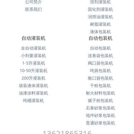
公司简介
溶剂灌装机
联系我们
固化剂灌装机
润滑油灌装机
树脂灌装机
液体包装机
自动灌装机
自动包装机
全自动灌装机
自动包装机
小剂量灌装机
连卷袋包装机
1-5升灌装机
阀口袋包装机
10-50升灌装机
吨袋包装机
200升灌装机
敞口袋包装机
袋装液体灌装机
干粉包装机
油漆涂料灌装机
耐火材料包装机
吨桶灌装机
腻子粉包装机
石膏砂浆包装机
地坪砂浆包装机
普通砂浆包装机
13621865316