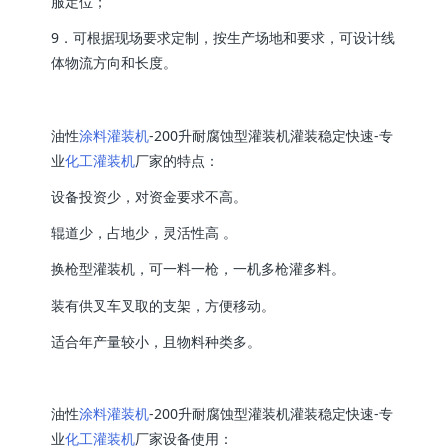
服定位；
9．可根据现场要求定制，按生产场地和要求，可设计线
体物流方向和长度。
油性
涂料灌装机
-200升耐腐蚀型灌装机灌装稳定快速-专
业
化工灌装机
厂家的特点：
设备投资少，对资金要求不高。
辊道少，占地少，灵活性高 。
换枪型灌装机，可一料一枪，一机多枪灌多料。
装有供叉车叉取的支架，方便移动。
适合年产量较小，且物料种类多。
油性
涂料灌装机
-200升耐腐蚀型灌装机灌装稳定快速-专
业
化工灌装机
厂家设备使用：