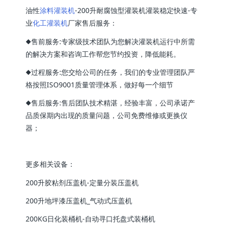
油性
涂料灌装机
-200升耐腐蚀型灌装机灌装稳定快速-专
业
化工灌装机
厂家售后服务：
◆售前服务:专家级技术团队为您解决灌装机运行中所需
的解决方案和咨询工作帮您节约投资，降低能耗。
◆过程服务:您交给公司的任务，我们的专业管理团队严
格按照ISO9001质量管理体系，做好每一个细节
◆售后服务:售后团队技术精湛，经验丰富，公司承诺产
品质保期内出现的质量问题，公司免费维修或更换仪
器；
更多相关设备：
200升胶粘剂压盖机-定量分装压盖机
200升地坪漆压盖机_气动式压盖机
200KG日化装桶机-自动寻口托盘式装桶机