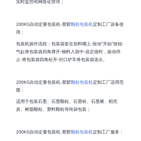
实时监控和网络化管理；
200KG自动定量包装机-塑胶
颗粒包装机
定制工厂设备使
用：
包装机操作流程：包装袋套在加料嘴上-按动“开始”按钮-
气缸将包装袋四角撑开-物料入袋中-设定值时，振动停
止-将包装袋四角松开-封口铲车将包装袋送出。
200KG自动定量包装机-塑胶
颗粒包装机
定制工厂适用范
围：
适用于包装石墨、石墨颗粒、石墨粉、石墨烯、稻壳
炭、树脂颗粒、塑料颗粒等吨袋包装；
200KG自动定量包装机-塑胶
颗粒包装机
定制工厂服务：