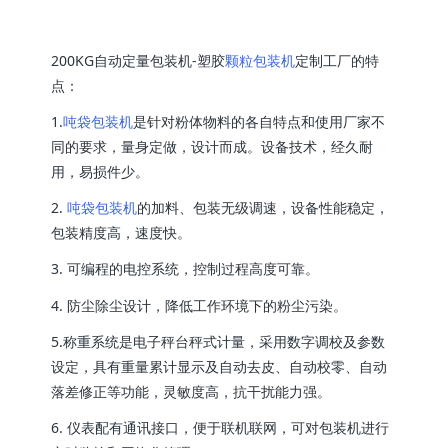
200KG自动定量包装机-塑胶
颗粒包装机
定制工厂的特
点：
1.
吨袋包装机
是针对粉体物料的各自特点和使用厂家不
同的要求，量身定做，设计而成。设备技术，经久耐
用，易损件少。
2.
吨袋包装机
的加料、包装无级调速，设备性能稳定，
包装精度高，速度快。
3. 可编程的电控系统，控制过程高度可靠。
4. 防尘除尘设计，降低工作环境下的粉尘污染。
5.称重系统是电子秤台秤式计量，采用数字调校及参数
设定，具有重量累计显示及自动去皮、自动校零、自动
落差修正等功能，灵敏度高，抗干扰能力强。
6. 仪表配有通讯接口，便于联机联网，可对包装机进行