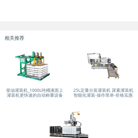
相关推荐
柴油灌装机_1000L吨桶液面上
25L定量分装灌装机 尿素灌装机
灌装机更快速的自动称重设备
智能化灌装-操作简单-价格实惠