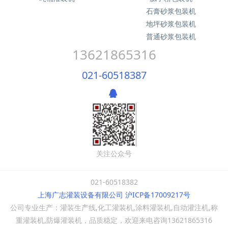
石膏砂浆包装机
地坪砂浆包装机
普通砂浆包装机
13621865316
021-60518387
关注公众号
021-60518382
上海广志灌装设备有限公司 沪ICP备17009217号
公司专业生产：灌装生产线,化工灌装机,涂料灌装机,自动灌注机,称
重灌装机,防爆灌装机，品质稳定，欢迎来电咨询13621865316