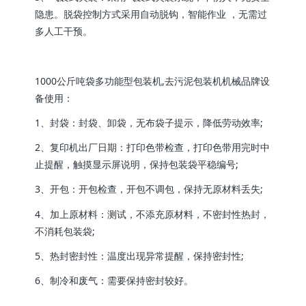
隐患。脱袋控制方式采用自动脱钩，智能作业 ，无需过
多人工干预。
1000公斤吨袋多功能型包装机,去污泥包装机机械品牌设
备使用：
1、封袋：封袋、卸袋，无布袋子提示，降低劳动效率;
2、复印机出厂日期：打印色带检查，打印色带用完时中
止提醒，触摸显示屏说明，保持包装袋平稳编号;
3、开包：开包检查，开包不调包，保持无原材料丢失;
4、加上原材料：测试，不添充原材料，不密封性热封，
不消耗包装袋;
5、热封密封性：温度出现异常提醒，保持密封性;
6、制冷和废气：需要保持密封较好。