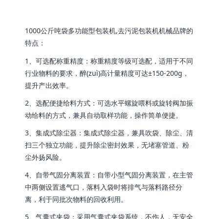
1000公斤吨袋多功能型包装机,去污泥包装机机械品牌的
特点：
1、可选配称重精度：称重精度等级可选配，适用于不同
行业物料的要求，醉(zuì)高计量精度可达±150-200g，
提升产出效率。
2、选配便捷给料方式：可选水平螺旋喂料或旋转阀加振
动给料的方式，兼具自动取样功能，操作简单便捷。
3、集成式除尘器：集成式除尘器，兼具吹袋、除尘、清
扫三个独立功能，提升除尘密封效果，无堵塞管道、粉
尘外扬风险。
4、自带气固分离装置：自带小型气固分离装置，在主管
中两侧设置逃气口，落料入袋时将排气与落料路径分
离，利于同批次物料的回收利用。
5、气囊式夹袋：采用气囊式夹袋系统，不伤人，无安全