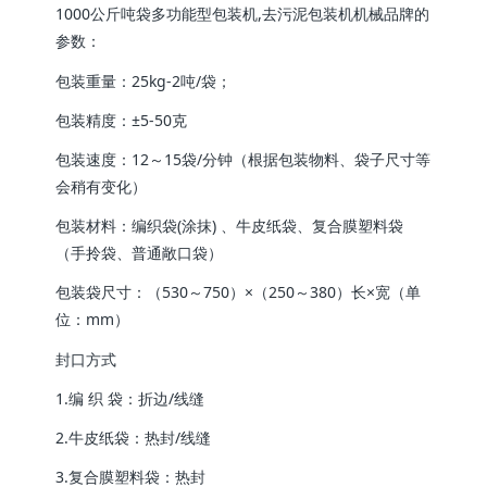
1000公斤吨袋多功能型包装机,去污泥包装机机械品牌的
参数：
包装重量：25kg-2吨/袋；
包装精度：±5-50克
包装速度：12～15袋/分钟（根据包装物料、袋子尺寸等
会稍有变化）
包装材料：编织袋(涂抹) 、牛皮纸袋、复合膜塑料袋
（手拎袋、普通敞口袋）
包装袋尺寸：（530～750）×（250～380）长×宽（单
位：mm）
封口方式
1.编 织 袋：折边/线缝
2.牛皮纸袋：热封/线缝
3.复合膜塑料袋：热封