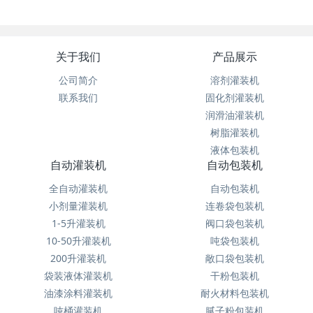
关于我们
产品展示
公司简介
溶剂灌装机
联系我们
固化剂灌装机
润滑油灌装机
树脂灌装机
液体包装机
自动灌装机
自动包装机
全自动灌装机
自动包装机
小剂量灌装机
连卷袋包装机
1-5升灌装机
阀口袋包装机
10-50升灌装机
吨袋包装机
200升灌装机
敞口袋包装机
袋装液体灌装机
干粉包装机
油漆涂料灌装机
耐火材料包装机
吨桶灌装机
腻子粉包装机