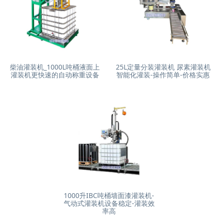
柴油灌装机_1000L吨桶液面上
25L定量分装灌装机 尿素灌装机
灌装机更快速的自动称重设备
智能化灌装-操作简单-价格实惠
1000升IBC吨桶墙面漆灌装机-
气动式灌装机设备稳定-灌装效
率高