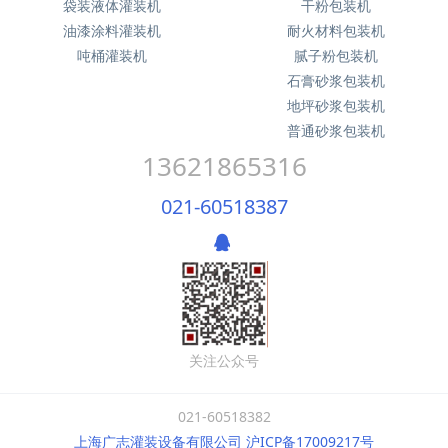
袋装液体灌装机
干粉包装机
油漆涂料灌装机
耐火材料包装机
吨桶灌装机
腻子粉包装机
石膏砂浆包装机
地坪砂浆包装机
普通砂浆包装机
13621865316
021-60518387
关注公众号
021-60518382
上海广志灌装设备有限公司 沪ICP备17009217号