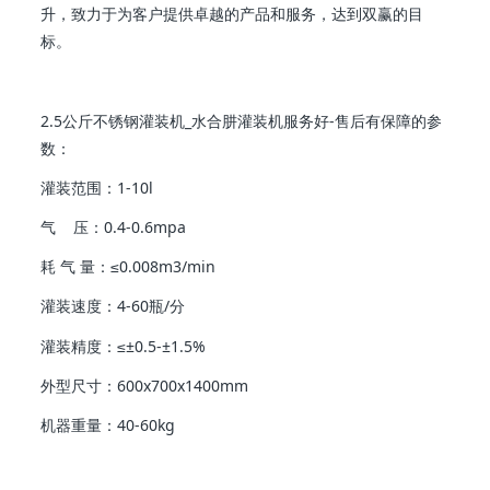
升，致力于为客户提供卓越的产品和服务，达到双赢的目
标。
2.5公斤不锈钢灌装机_水合肼灌装机服务好-售后有保障的参
数：
灌装范围：1-10l
气 压：0.4-0.6mpa
耗 气 量：≤0.008m3/min
灌装速度：4-60瓶/分
灌装精度：≤±0.5-±1.5%
外型尺寸：600x700x1400mm
机器重量：40-60kg