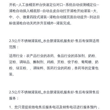
开机--人工放桶至秤台快速定位对口--系统自动侦测桶定位--
灌枪自动插入桶底部--自动去皮自动打开灌枪开始灌装--大、
中、小、微量四段式灌装--灌枪自动随页面自动提升--到达目
标值灌枪自动关闭并升至桶外--灌装完成。
2.5公斤不锈钢灌装机_水合肼灌装机服务好-售后有保障适用
范围：
适用行业：农产品行业的农药、食品行业的添加剂、奶粉、
淀粉、调味品、酶制剂、鸡精、芡粉、饺子粉、葡萄糖、奶
粉、绿豆粉、、调味料、医药行业的药粉，兽药等的定量包
装。
2.5公斤不锈钢灌装机_水合肼灌装机服务好-售后有保障售后
服务：
1、您只需提前致电售后服务电话及销售电话进行服务预约，