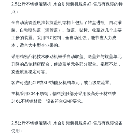
2.5公斤不锈钢灌装机_水合肼灌装机服务好-售后有保障的特
点：
全自动滴管盖瓶灌装旋盖机结构上包括了转盘进瓶、自动灌
装、自动喷头盖（滴管盖）、旋盖、贴标、收瓶这几个主要
工步的装置。采用PLC控制，全自动性强，能节省人力成
本，适合大中型企业采购。
采用精密凸轮技术驱动机械手自动取盖、送盖并与旋盖单元
升降的凸轮精密配合，使旋盖单元各部分配合。毫厘不差，
旋盖质量稳定可靠。
客户可选配CIP或SIP功能及机构单元，或百级层流罩。
主机采用304不锈钢，物料接触部分采用级高分子材料或
316L不锈钢材质，设备符合GMP要求。
2.5公斤不锈钢灌装机_水合肼灌装机服务好-售后有保障设备
使用：