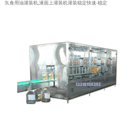
3L食用油灌装机,液面上灌装机灌装稳定快速-稳定