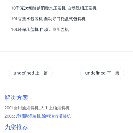
10千克次氯酸钠消毒水压盖机_自动洗桶压盖机
10L香蕉水包装机,自动寻口托盘式包装机
10L环保压盖机 自动计量压盖机
undefined
上一篇
undefined
下一篇
解决方案
200L食用油灌装机_人工上桶灌装机
200公斤桶装灌装机,涂料油漆灌装机
为您推荐