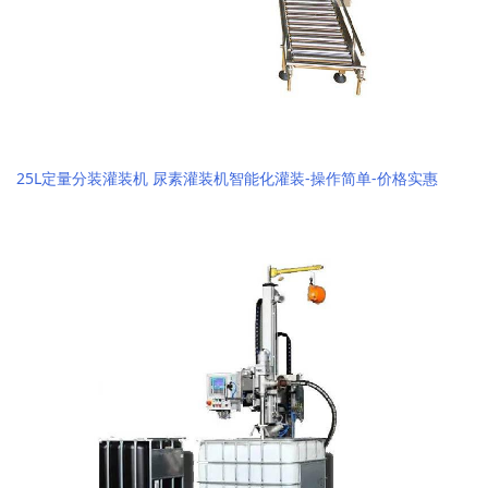
25L定量分装灌装机 尿素灌装机智能化灌装-操作简单-价格实惠