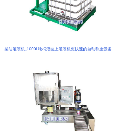
柴油灌装机_1000L吨桶液面上灌装机更快速的自动称重设备