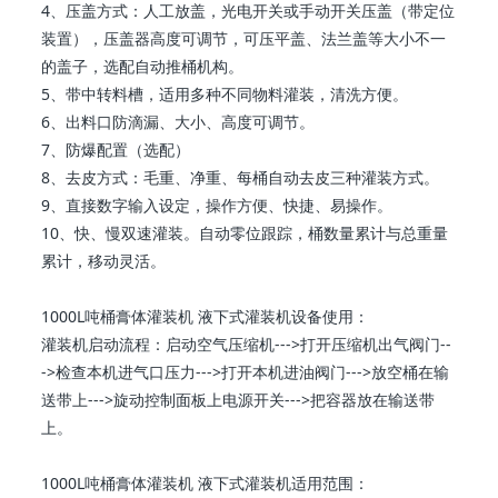
4、压盖方式：人工放盖，光电开关或手动开关压盖（带定位
装置），压盖器高度可调节，可压平盖、法兰盖等大小不一
的盖子，选配自动推桶机构。
5、带中转料槽，适用多种不同物料灌装，清洗方便。
6、出料口防滴漏、大小、高度可调节。
7、防爆配置（选配）
8、去皮方式：毛重、净重、每桶自动去皮三种灌装方式。
9、直接数字输入设定，操作方便、快捷、易操作。
10、快、慢双速灌装。自动零位跟踪，桶数量累计与总重量
累计，移动灵活。
1000L吨桶膏体灌装机 液下式灌装机设备使用：
灌装机启动流程：启动空气压缩机--->打开压缩机出气阀门--
->检查本机进气口压力--->打开本机进油阀门--->放空桶在输
送带上--->旋动控制面板上电源开关--->把容器放在输送带
上。
1000L吨桶膏体灌装机 液下式灌装机适用范围：