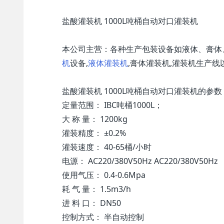
盐酸灌装机 1000L吨桶自动对口灌装机
本公司主营：各种生产包装设备如液体、膏体
机
设备,
液体灌装机
,膏体灌装机,灌装机生产
盐酸灌装机 1000L吨桶自动对口灌装机的参数
定量范围： IBC吨桶1000L；
大 称 量： 1200kg
灌装精度： ±0.2%
灌装速度： 40-65桶/小时
电源： AC220/380V50Hz AC220/380V50Hz
使用气压： 0.4-0.6Mpa
耗 气 量： 1.5m3/h
进 料 口： DN50
控制方式： 半自动控制