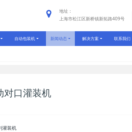
地址：
上海市松江区新桥镇新拓路409号
自动包装机
新闻动态
解决方案
联系我们
自动对口灌装机