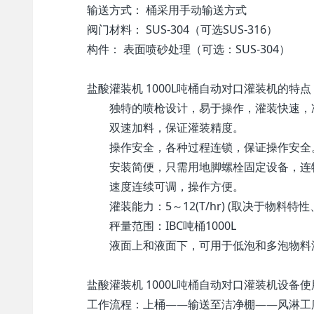
输送方式： 桶采用手动输送方式
阀门材料： SUS-304（可选SUS-316）
构件： 表面喷砂处理（可选：SUS-304）
盐酸灌装机 1000L吨桶自动对口灌装机的特点
独特的喷枪设计，易于操作，灌装快速，
双速加料，保证灌装精度。
操作安全，各种过程连锁，保证操作安全
安装简便，只需用地脚螺栓固定设备，连物
速度连续可调，操作方便。
灌装能力：5～12(T/hr) (取决于物料特
秤量范围：IBC吨桶1000L
液面上和液面下，可用于低泡和多泡物料
盐酸灌装机 1000L吨桶自动对口灌装机设备使
工作流程：上桶——输送至洁净棚——风淋工