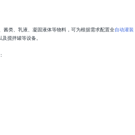
、酱类、乳液、凝固液体等物料，可为根据需求配置全
自动灌装
线以及搅拌罐等设备。
：