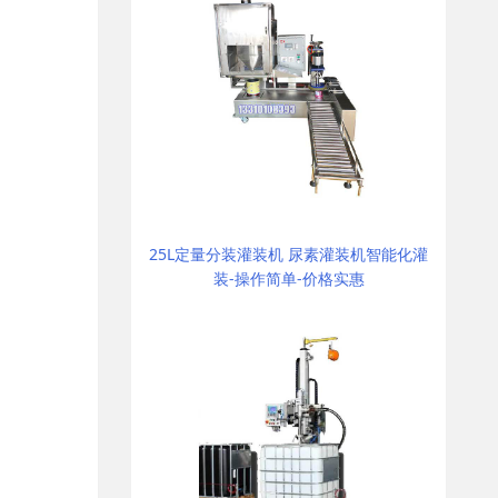
25L定量分装灌装机 尿素灌装机智能化灌
装-操作简单-价格实惠