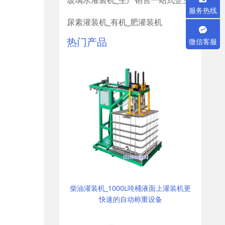
玻璃水灌装机_生产销售一站式企业
服务热线
尿素灌装机_有机_肥灌装机
热门产品
微信客服
柴油灌装机_1000L吨桶液面上灌装机更
快速的自动称重设备