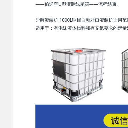
——输送至U型灌装线尾端——流程结束。
盐酸灌装机 1000L吨桶自动对口灌装机适用范
适用于：有泡沫液体物料和有充氮要求的定量