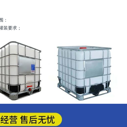
围：
灌装要求；