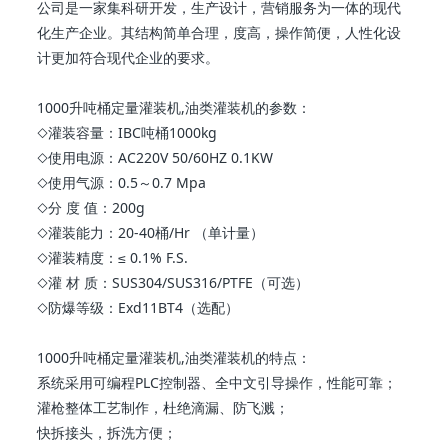
公司是一家集科研开发，生产设计，营销服务为一体的现代
化生产企业。其结构简单合理，度高，操作简便，人性化设
计更加符合现代企业的要求。
1000升吨桶定量灌装机,油类灌装机的参数：
◇灌装容量：IBC吨桶1000kg
◇使用电源：AC220V 50/60HZ 0.1KW
◇使用气源：0.5～0.7 Mpa
◇分 度 值：200g
◇灌装能力：20-40桶/Hr （单计量）
◇灌装精度：≤ 0.1% F.S.
◇灌 材 质：SUS304/SUS316/PTFE（可选）
◇防爆等级：Exd11BT4（选配）
1000升吨桶定量灌装机,油类灌装机的特点：
系统采用可编程PLC控制器、全中文引导操作，性能可靠；
灌枪整体工艺制作，杜绝滴漏、防飞溅；
快拆接头，拆洗方便；