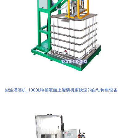
柴油灌装机_1000L吨桶液面上灌装机更快速的自动称重设备