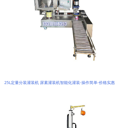
25L定量分装灌装机 尿素灌装机智能化灌装-操作简单-价格实惠