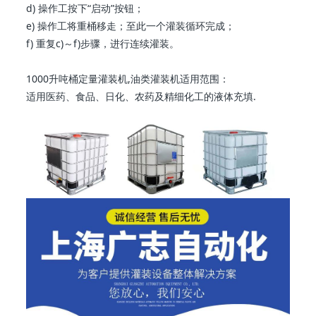
d) 操作工按下“启动”按钮；
e) 操作工将重桶移走；至此一个灌装循环完成；
f) 重复c)～f)步骤，进行连续灌装。
1000升吨桶定量灌装机,油类灌装机适用范围：
适用医药、食品、日化、农药及精细化工的液体充填.