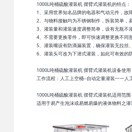
1000L吨桶硫酸灌装机 摆臂式灌装机的特点：
1、采用世界知名品牌的电器和气动元件，故
2、与物料接触均为不锈钢制作，拆装简单，
3、灌装量和灌装速度调整简单，设有无瓶不
4、不需要更换零件，即可快速调整更换不同
5、灌装嘴设有防滴漏装置，确保灌装无拉丝
6、灌装头可改为下潜式灌装，如此可有效的
1000L吨桶硫酸灌装机 摆臂式灌装机设备使用
工作流程：人工上空桶--自动定量灌装一一人
1000L吨桶硫酸灌装机 摆臂式灌装机适用范围
适用于易产生泡沫或易燃易爆的液体物料之灌