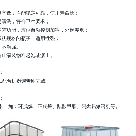
障率低，性能稳定可靠，使用寿命长；
易清洗，符合卫生要求；
灌装功能，液位自动控制加料，外形美观；
形状规格的瓶子，适用性强；
、不滴漏。
防止灌装物料起泡或溅出。
：
工配合机器锁盖即完成。
：
装，如：环戊烷、正戊烷、醋酸甲酯、易燃易爆溶剂等。