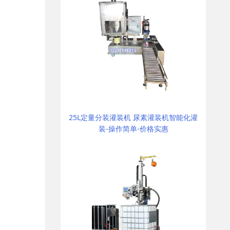
25L定量分装灌装机 尿素灌装机智能化灌
装-操作简单-价格实惠