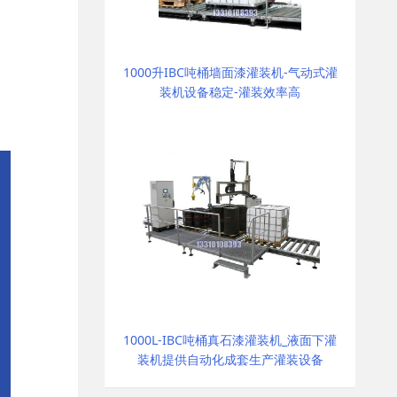
1000升IBC吨桶墙面漆灌装机-气动式灌
装机设备稳定-灌装效率高
1000L-IBC吨桶真石漆灌装机_液面下灌
装机提供自动化成套生产灌装设备