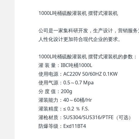
1000L吨桶硫酸灌装机 摆臂式灌装机
公司是一家集科研开发，生产设计，营销服务
人性化设计更加符合现代企业的要求。
1000L吨桶硫酸灌装机 摆臂式灌装机的参数：
灌 装 量：IBC吨桶1000L
使用电源：AC220V 50/60HZ 0.1KW
使用气源：0.5～0.7 Mpa
分 度 值：200g
灌装能力：40～60桶/Hr
灌装精度：≤ 0.2 ％ F.S.
灌枪材质：SUS304/SUS316/PTFE（可选）
防爆等级：Exd11BT4