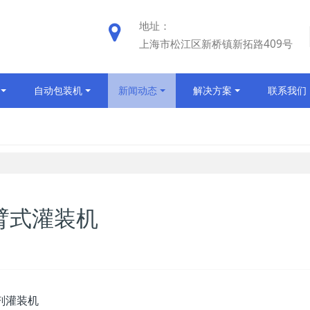
地址：
上海市松江区新桥镇新拓路409号
自动包装机
新闻动态
解决方案
联系我们
摆臂式灌装机