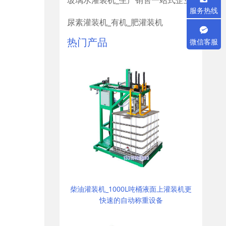
玻璃水灌装机_生产销售一站式企业
服务热线
尿素灌装机_有机_肥灌装机
热门产品
微信客服
柴油灌装机_1000L吨桶液面上灌装机更
快速的自动称重设备