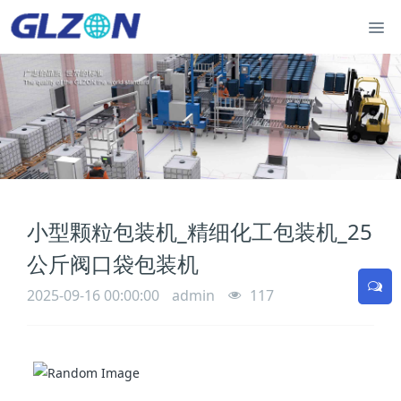
小型颗粒 包装机 _精细化工 包装机 _25
公斤阀口袋 包装机
2025-09-16 00:00:00
admin
117