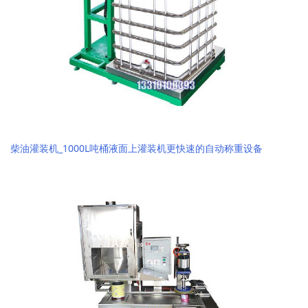
柴油灌装机_1000L吨桶液面上灌装机更快速的自动称重设备