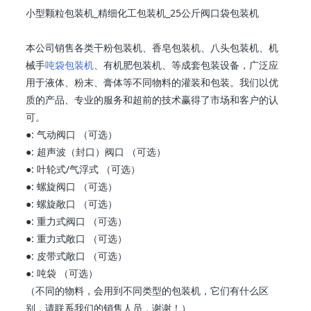
小型颗粒 包装机 _精细化工 包装机 _25公斤阀口袋 包装机
本公司销售各类干粉包装机、香皂包装机、八头包装机、机
械手
吨袋包装机
、有机肥包装机、等成套包装设备，广泛应
用于液体、粉末、膏体等不同物料的灌装和包装。我们以优
质的产品、专业的服务和超前的技术赢得了市场和客户的认
可。
●: 气动阀口 （可选）
●: 超声波（封口）阀口 （可选）
●: 叶轮式/气浮式 （可选）
●: 螺旋阀口 （可选）
●: 螺旋敞口 （可选）
●: 重力式阀口 （可选）
●: 重力式敞口 （可选）
●: 皮带式敞口 （可选）
●: 吨袋 （可选）
（不同的物料，会用到不同类型的包装机，它们有什么区
别，请联系我们的销售人员，谢谢！）