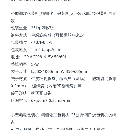
小型颗粒 包装机 _精细化工 包装机 _25公斤阀口袋 包装机的参
数：
包装重量：25kg-2吨/袋
给料方式：单螺旋给料（可根据的料来定）
包装精度：≤±0.1-0.2%
包装速度：1.5-2 bags/min
电 源：3P AC208-415V 50/60Hz
整机功率：5kw
袋子尺寸：L:500-1000mm W:350-605mm
袋子材质：牛皮纸复膜袋、编织袋（涂膜）、塑料袋（膜厚
0.2mm）、编织袋（内附PE塑料袋）等
袋子形状：枕形开口袋
压缩空气：6kg/cm2 0.3cm3/min
小型颗粒 包装机 _精细化工 包装机 _25公斤阀口袋 包装机的特
点：
●: 自动称量、自动上袋、自动缝包、不需要人工操作；