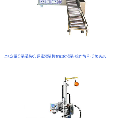
25L定量分装灌装机 尿素灌装机智能化灌装-操作简单-价格实惠