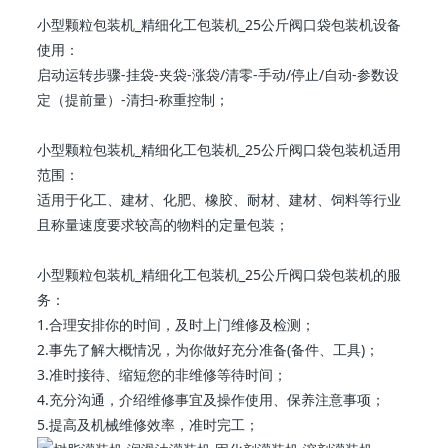
小型颗粒 包装机 _精细化工 包装机 _25公斤阀口袋 包装机设备
使用：
启动运转步骤-挂袋-夹袋-涨袋/清零-手动/停止/自动-参数设
定（提前量）-清扫-称重控制；
小型颗粒 包装机 _精细化工 包装机 _25公斤阀口袋 包装机适用
范围：
适用于化工、建材、化肥、橡胶、耐材、建材、饲料等行业
且称量速度要求较高的物料的定量包装；
小型颗粒 包装机 _精细化工 包装机 _25公斤阀口袋 包装机的服
务：
1.合理安排你的时间，及时上门维修及检测；
2.事先了解大概情况，为你做好充分准备(备件、工具)；
3.准时接待、缩短您的非维修等待时间；
4.充分沟通，介绍维修事宜及操作使用、保养注意事项；
5.提高及机械维修效率，准时完工；