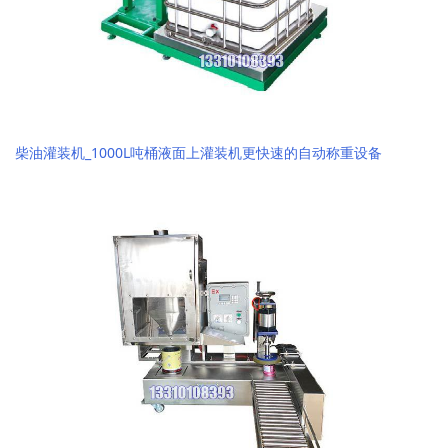
柴油灌装机_1000L吨桶液面上灌装机更快速的自动称重设备