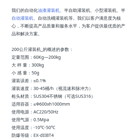
我们的自动化
油漆灌装机
、半自助灌装机、小型灌装机、半
自动灌装机
、自动洗桶灌装机等。我们以客户满意度为核
心，不断提高产品质量和服务水平，为客户提供最优质的产
品和解决方案。
200公斤 灌装机_的概述的参数：
定量范围：60Kg—200kg
大 秤 量：300kg
小 感 量：50g
灌装误差：≤0.1%
灌装速度：30-45桶/h（视流速和脉冲力）
枪头材质：SUS304不锈钢（可选SUS316）
适用容器：≤Ф600xh1000mm
使用电源：AC220/50Hz
使用气源：0.5Mpa
使用温度：-10℃-50℃
防爆等级：EX-dIIBT4