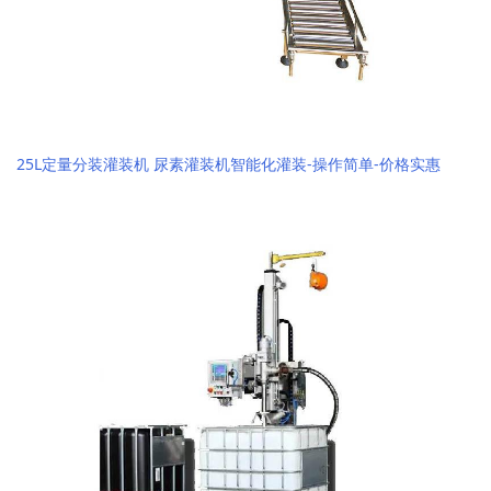
25L定量分装灌装机 尿素灌装机智能化灌装-操作简单-价格实惠