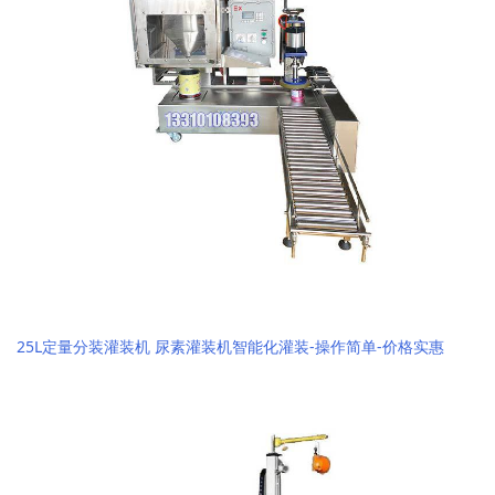
25L定量分装灌装机 尿素灌装机智能化灌装-操作简单-价格实惠