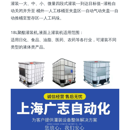
灌装---大、中、小、微量四段式灌装---到达目标值--灌枪自
动关闭并升至 桶外---人工移桶至夹盖区---自动气动夹盖---自
动推桶至暂存区---人工码垛。
18L聚酯灌装机,液面上灌装机适用范围：
适用日化、食品、油脂、医药、农药等各行业，可灌装不同
类型的液体类产品。