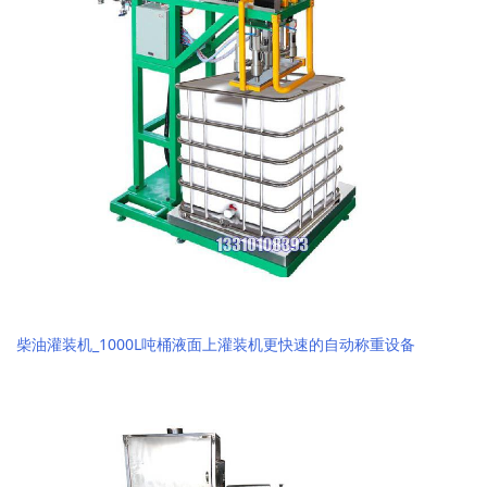
柴油灌装机_1000L吨桶液面上灌装机更快速的自动称重设备