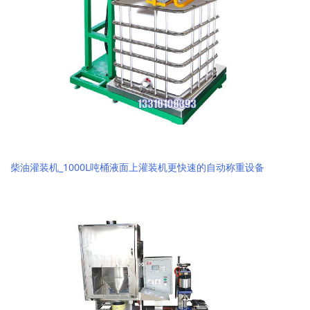
柴油灌装机_1000L吨桶液面上灌装机更快速的自动称重设备