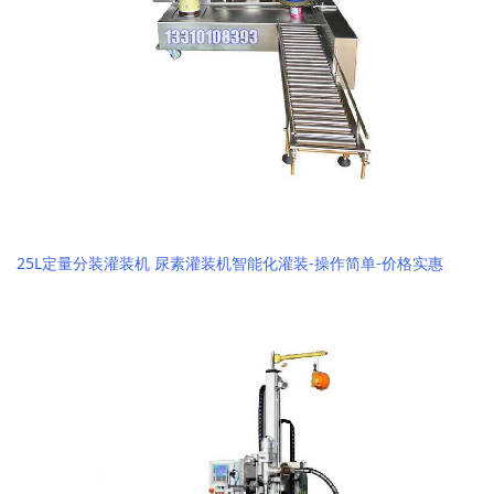
25L定量分装灌装机 尿素灌装机智能化灌装-操作简单-价格实惠