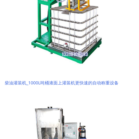
柴油灌装机_1000L吨桶液面上灌装机更快速的自动称重设备