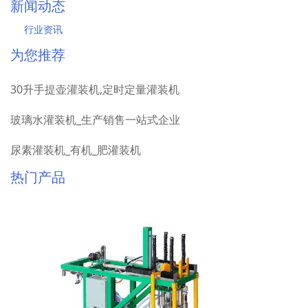
新闻动态
行业资讯
为您推荐
30升手提壶灌装机,定时定量灌装机
玻璃水灌装机_生产销售一站式企业
尿素灌装机_有机_肥灌装机
热门产品