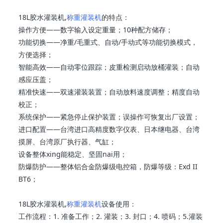
18L胶水灌装机,
称重灌装机
的特点：
操作方便——数字输入设定重量；10种配方储存；
功能切换——净重/毛重式、自动/手动式等功能切换模式，
方便选择；
智能高效——自动零位跟踪；皮重检测启动放桶灌装；自动
感应压盖；
精准快速——双速灌装装置；自动放料速度调整；精度自动
校正；
系统保护——紧急停止保护装置；误操作可恢复出厂设置；
进口配置——台湾进口高精度数字仪表、日本继电器、台湾
摸屏、台湾原厂执行器、气缸；
设备整体xing能稳定、坚固nai用；
防爆防护——整体铝合金防爆级电控箱，防爆等级：Exd II
BT6；
18L胶水灌装机,
称重灌装机
设备使用：
工作流程：1. 准备工作；2. 灌装；3. 封口；4. 喷码；5.灌装