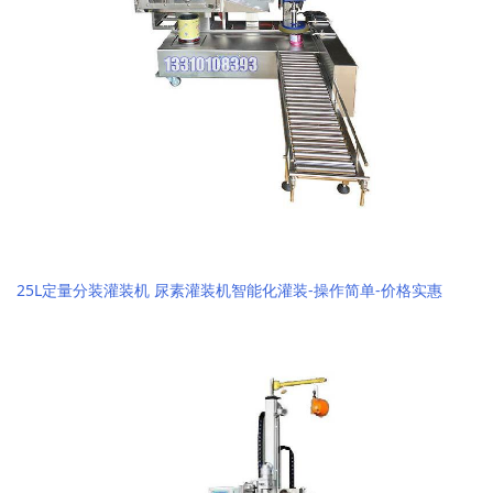
25L定量分装灌装机 尿素灌装机智能化灌装-操作简单-价格实惠