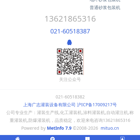
普通砂浆包装机
13621865316
021-60518387
关注公众号
021-60518382
上海广志灌装设备有限公司 沪ICP备17009217号
公司专业生产：灌装生产线,化工灌装机,涂料灌装机,自动灌注机,称
重灌装机,防爆灌装机，品质稳定，欢迎来电咨询13621865316
Powered by
MetInfo 7.9
©2008-2026
mituo.cn