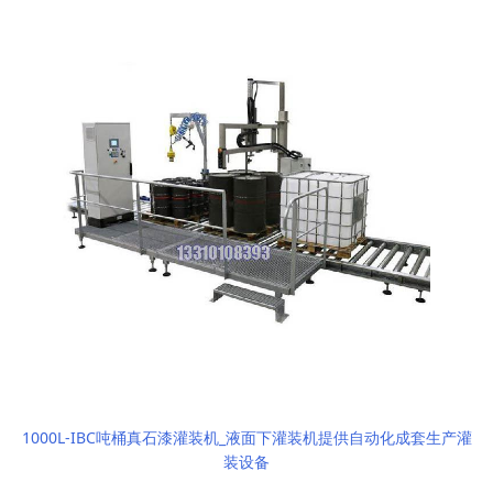
1000L-IBC吨桶真石漆灌装机_液面下灌装机提供自动化成套生产灌
装设备