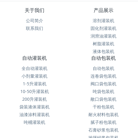
关于我们
产品展示
公司简介
溶剂灌装机
联系我们
固化剂灌装机
润滑油灌装机
树脂灌装机
液体包装机
自动灌装机
自动包装机
全自动灌装机
自动包装机
小剂量灌装机
连卷袋包装机
1-5升灌装机
阀口袋包装机
10-50升灌装机
吨袋包装机
200升灌装机
敞口袋包装机
袋装液体灌装机
干粉包装机
油漆涂料灌装机
耐火材料包装机
吨桶灌装机
腻子粉包装机
石膏砂浆包装机
地坪砂浆包装机