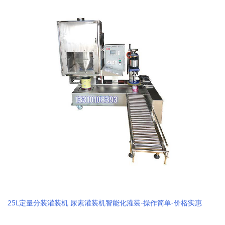
25L定量分装灌装机 尿素灌装机智能化灌装-操作简单-价格实惠