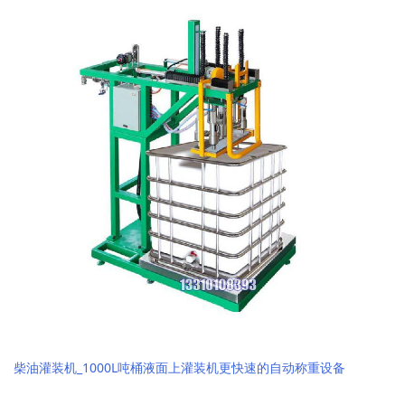
柴油灌装机_1000L吨桶液面上灌装机更快速的自动称重设备