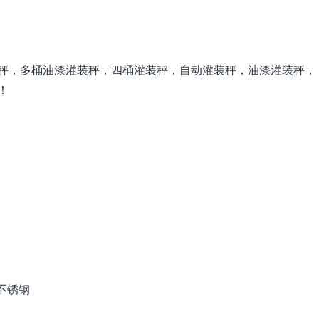
秤，多桶油漆灌装秤，四桶灌装秤，自动灌装秤，油漆灌装秤，
！
 不锈钢