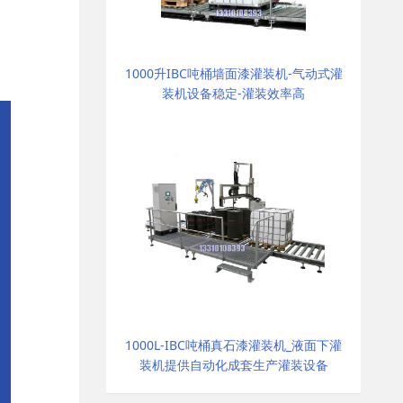
1000升IBC吨桶墙面漆灌装机-气动式灌
装机设备稳定-灌装效率高
1000L-IBC吨桶真石漆灌装机_液面下灌
装机提供自动化成套生产灌装设备