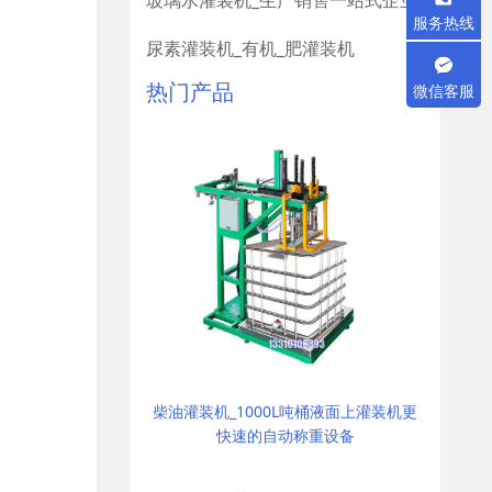
玻璃水灌装机_生产销售一站式企业
服务热线
尿素灌装机_有机_肥灌装机
热门产品
微信客服
柴油灌装机_1000L吨桶液面上灌装机更
快速的自动称重设备