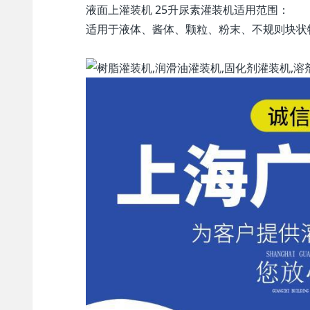
液面上灌装机 25升尿素灌装机适用范围：
适用于液体、酱体、颗粒、粉末、不规则块状