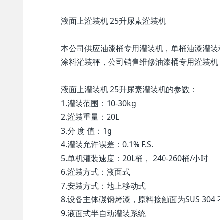
液面上灌装机 25升尿素灌装机
本公司供应油漆桶专用灌装机，单桶油漆灌装
涂料灌装秤，公司销售维修油漆桶专用灌装机
液面上灌装机 25升尿素灌装机的参数：
1.灌装范围：10-30kg
2.灌装重量：20L
3.分 度 值：1g
4.灌装允许误差：0.1% F.S.
5.单机灌装速度：20L桶， 240-260桶/小时
6.灌装方式：液面式
7.安装方式：地上移动式
8.设备主体碳钢烤漆，原料接触面为SUS 304
9.液面式半自动灌装系统