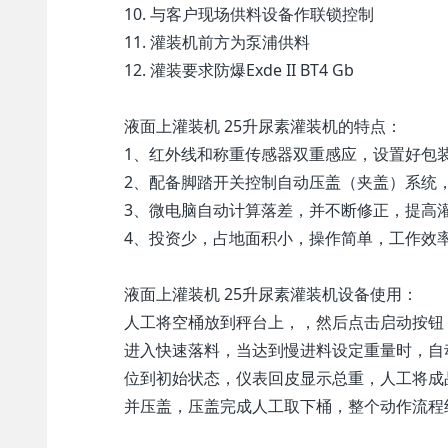
10. 与客户现场供料设备作联锁控制
11. 灌装机前方为泵浦供料
12. 灌装要求防爆Exde II BT4 Gb
液面上灌装机 25升尿素灌装机的特点：
1、红外线和称重传感器双重感应，设置好包
2、配备脚踏开关控制自动压盖（夹盖）系统
3、微电脑自动计算落差，并不断修正，提高
4、投资少，占地面积小，操作简单，工作效
液面上灌装机 25升尿素灌装机设备使用：
人工将空桶放到秤台上，，然后点击启动按钮
进入快速落料，当达到慢进料设定重量时，自
位到初始状态，仪表回皮显示总重，人工将成
并压盖，压盖完成人工取下桶，整个动作流程