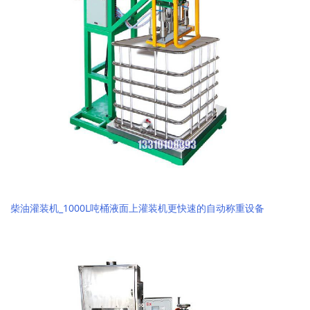
柴油灌装机_1000L吨桶液面上灌装机更快速的自动称重设备