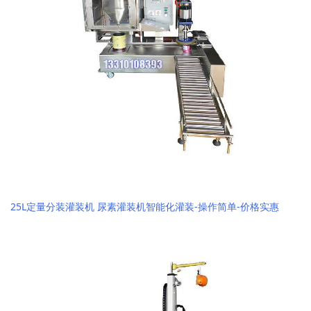
25L定量分装灌装机 尿素灌装机智能化灌装-操作简单-价格实惠