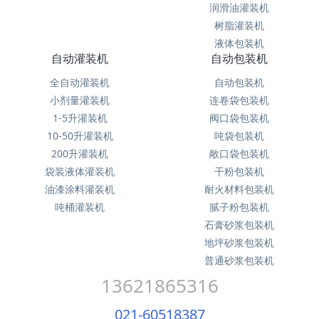
润滑油灌装机
树脂灌装机
液体包装机
自动灌装机
自动包装机
全自动灌装机
自动包装机
小剂量灌装机
连卷袋包装机
1-5升灌装机
阀口袋包装机
10-50升灌装机
吨袋包装机
200升灌装机
敞口袋包装机
袋装液体灌装机
干粉包装机
油漆涂料灌装机
耐火材料包装机
吨桶灌装机
腻子粉包装机
石膏砂浆包装机
地坪砂浆包装机
普通砂浆包装机
13621865316
021-60518387