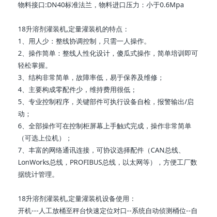
物料接口:DN40标准法兰，物料进口压力：小于0.6Mpa
18升溶剂灌装机,定量灌装机的特点：
1、用人少：整线协调控制，只需一人操作。
2、操作简单：整线人性化设计，傻瓜式操作，简单培训即可
轻松掌握。
3、结构非常简单，故障率低，易于保养及维修；
4、主要构成零配件少，维持费用很低；
5、专业控制程序，关键部件可执行设备自检，报警输出/启
动；
6、全部操作可在控制柜屏幕上手触式完成，操作非常简单
（可选上位机）；
7、丰富的网络通讯连接，可协议选择配件（CAN总线、
LonWorks总线，PROFIBUS总线，以太网等），方便工厂数
据统计管理。
18升溶剂灌装机,定量灌装机设备使用：
开机---人工放桶至秤台快速定位对口--系统自动侦测桶位--自