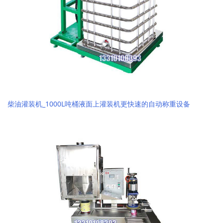
柴油灌装机_1000L吨桶液面上灌装机更快速的自动称重设备