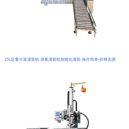
25L定量分装灌装机 尿素灌装机智能化灌装-操作简单-价格实惠