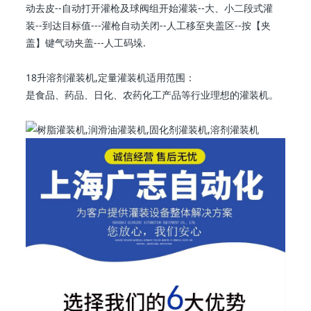
动去皮--自动打开灌枪及球阀组开始灌装--大、小二段式灌
装--到达目标值---灌枪自动关闭--人工移至夹盖区--按【夹
盖】键气动夹盖---人工码垛.
18升溶剂灌装机,定量灌装机适用范围：
是食品、药品、日化、农药化工产品等行业理想的灌装机。