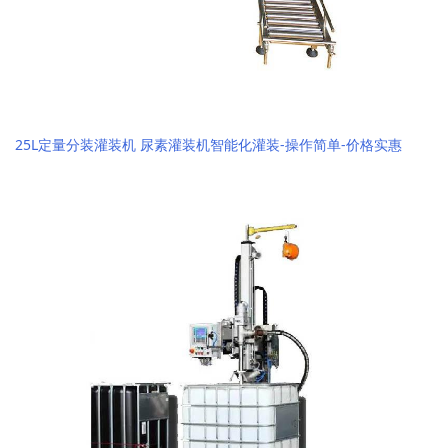
25L定量分装灌装机 尿素灌装机智能化灌装-操作简单-价格实惠