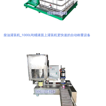
柴油灌装机_1000L吨桶液面上灌装机更快速的自动称重设备