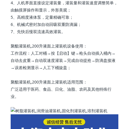
4、人机界面直接设定灌装量，灌装量和灌装速度调整简单，
由触摸屏操作和显示，外形美观；
5、高精度液体泵，定量精确可靠；
6、机械式密封加自动回吸双重防滴漏；
7、先快后慢双流速高效灌装。
聚酯灌装机,200升液面上灌装机设备使用：
工作流程：人工对桶→按【启动】键→枪头自动插入桶内→
自动去皮重→自动双速度灌装→完成自动提抢→防滴盘接液
→误差检测显示→人工下桶旋盖；
聚酯灌装机,200升液面上灌装机适用范围：
广泛适用于医药、食品、日化、油脂、农药及其他特殊行
业。