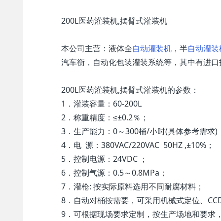
200L医药灌装机,摆臂式灌装机
本公司主营：液体全
自动灌装机
，半
自动灌装
汽车衡，自动化包装灌装系统等，其中有进口
200L医药灌装机,摆臂式灌装机的参数：
1．灌装容量：60-200L
2．称重精度：≤±0.2％；
3．生产能力：0～300桶/小时(具体参考需求)
4．电 源：380VAC/220VAC 50HZ ,±10%；
5．控制电源：24VDC ；
6．控制气源：0.5～0.8MPa；
7．灌枪: 按实际原料选用不同耐腐材料；
8．自动对桶按需要，可采用机械式定位、CC
9．可根据现场要求定制，按生产场地和要求