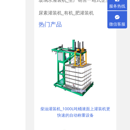
玻璃水灌装机_生产销售一站式企业
服务热线
尿素灌装机_有机_肥灌装机
热门产品
微信客服
柴油灌装机_1000L吨桶液面上灌装机更
快速的自动称重设备