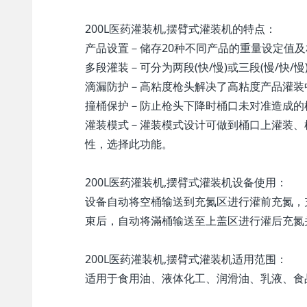
200L医药灌装机,摆臂式灌装机的特点：
产品设置－储存20种不同产品的重量设定值
多段灌装－可分为两段(快/慢)或三段(慢/快
滴漏防护－高粘度枪头解决了高粘度产品灌装
撞桶保护－防止枪头下降时桶口未对准造成的
灌装模式－灌装模式设计可做到桶口上灌装、
性，选择此功能。
200L医药灌装机,摆臂式灌装机设备使用：
设备自动将空桶输送到充氮区进行灌前充氮，
束后，自动将滿桶输送至上盖区进行灌后充氮
200L医药灌装机,摆臂式灌装机适用范围：
适用于食用油、液体化工、润滑油、乳液、食