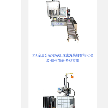
25L定量分装灌装机 尿素灌装机智能化灌
装-操作简单-价格实惠