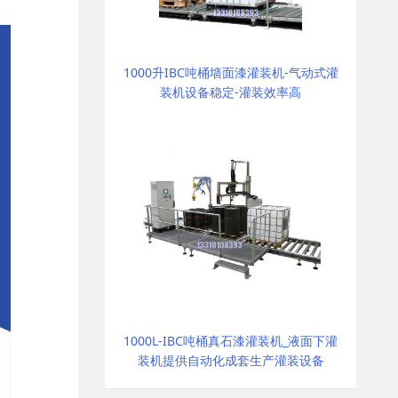
1000升IBC吨桶墙面漆灌装机-气动式灌
装机设备稳定-灌装效率高
1000L-IBC吨桶真石漆灌装机_液面下灌
装机提供自动化成套生产灌装设备