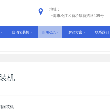
地址：
上海市松江区新桥镇新拓路409号
自动包装机
新闻动态
解决方案
联系我们
灌装机