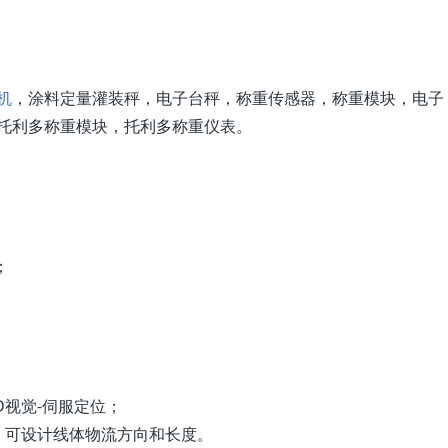
机
，涂料定量灌装秤，电子台秤，称重传感器，称重模块，电子
托利多称重模块，托利多称重仪表。
；
D视觉-伺服定位；
，可设计线体物流方向和长度。